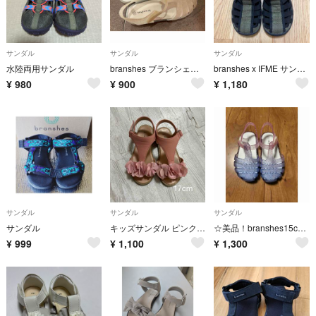
サンダル
サンダル
サンダル
水陸両用サンダル
branshes ブランシェス キッズサンダル ラメ クリア ジェリーサンダル
branshes x IFME サンダル 18.0cm ブランシェス イフミー ウォーターシューズ
¥
980
¥
900
¥
1,180
サンダル
サンダル
サンダル
サンダル
キッズサンダル ピンク 花飾り 17cm 女の子用
☆美品！branshes15cmビニールサンダル☆
¥
999
¥
1,100
¥
1,300