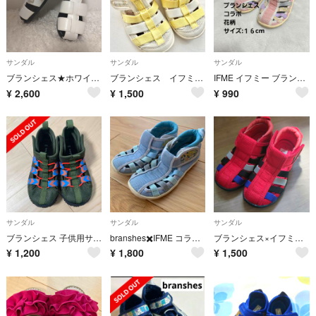
サンダル
サンダル
サンダル
ブランシェス★ホワイトサンダル18cm
ブランシェス イフミー サンダル 15.0cm 女の子
IFME イフミー ブランシェスコラボ １６cm サンダル ピンク ラベンダー
¥
2,600
¥
1,500
¥
990
サンダル
サンダル
サンダル
ブランシェス 子供用サンダル 16センチ
branshes✖️IFME コラボサンダル
ブランシェス×イフミー サンダル 15cm
¥
1,200
¥
1,800
¥
1,500