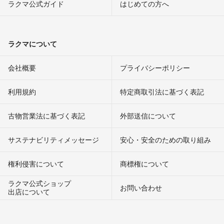
ラクマ公式ガイド
はじめての方へ
ラクマについて
会社概要
プライバシーポリシー
利用規約
特定商取引法に基づく表記
古物営業法に基づく表記
外部送信について
サステナビリティメッセージ
安心・安全のための取り組み
権利侵害について
商標権について
ラクマ公式ショップ
お問い合わせ
出店について