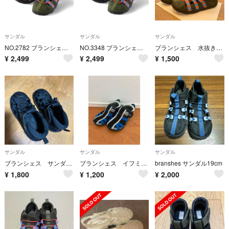
サンダル
サンダル
サンダル
NO.2782 ブランシェス サンダル 男の子 19cm
NO.3348 ブランシェス サンダル 男の子 17cm
ブランシェス 水抜きサンダル 18cm
¥
2,499
¥
2,499
¥
1,500
サンダル
サンダル
サンダル
ブランシェス サンダル 18.0
ブランシェス イフミーコラボウォーターシューズ 17センチ
branshes サンダル19cm
¥
1,800
¥
1,200
¥
2,000