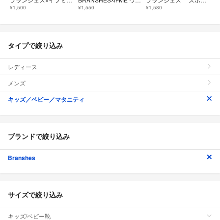
¥1,500
¥1,550
¥1,580
タイプで絞り込み
レディース
メンズ
キッズ／ベビー／マタニティ
ブランドで絞り込み
Branshes
サイズで絞り込み
キッズ/ベビー靴