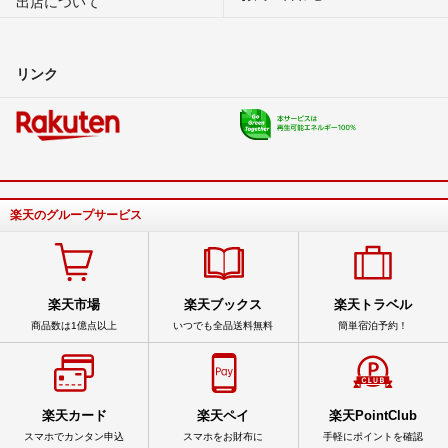
出店について
リンク
楽天のグループサービス
楽天市場
楽天ブックス
楽天トラベル
商品数は1億点以上
いつでも全品送料無料
簡単宿泊予約！
楽天カード
楽天ペイ
楽天PointClub
スマホでカンタン申込
スマホをお財布に
手軽にポイントを確認