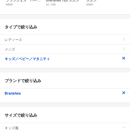
¥600
¥1,100
¥300
タイプで絞り込み
レディース
メンズ
キッズ／ベビー／マタニティ
ブランドで絞り込み
Branshes
サイズで絞り込み
キッズ服