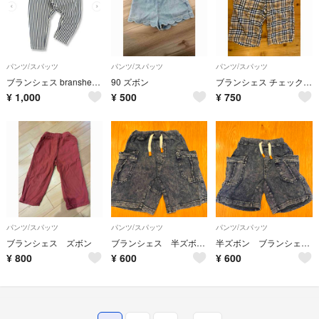
パンツ/スパッツ
パンツ/スパッツ
パンツ/スパッツ
ブランシェス branshes ガーデナーパンツ
90 ズボン
ブランシェス チェック柄 ハーフパンツ サイズ150
¥
1,000
¥
500
¥
750
パンツ/スパッツ
パンツ/スパッツ
パンツ/スパッツ
ブランシェス ズボン
ブランシェス 半ズボン 100
半ズボン ブランシェス 110
¥
800
¥
600
¥
600