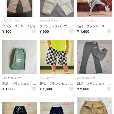
パンツ/スパッツ
パンツ/スパッツ
パンツ/スパッツ
パンツ ズボン 子ども
ブランシェスパンツ 120cm
新品 ブランシェス 後ろポケットつき ABITY ネーム 無地レギンス 120
¥
300
¥
900
¥
1,600
パンツ/スパッツ
パンツ/スパッツ
パンツ/スパッツ
新品 ブランシェス 後ろポケットつき ABITY ネーム 無地レギンス 110
新品 ブランシェス DRC カラバリ ハーフ パンツ ズボン ボトム 半 市松
新品 ブランシェス 後ろポケットつき ABITY ネーム 無地レギンス レギパン
¥
1,600
¥
1,300
¥
2,800