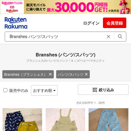
ログイン
会員登録
Branshes (パンツ/スパッツ)
ブランシェスのパンツ/スパッツ / キッズ/ベビー/マタニティ
Branshes（ブランシェス）
パンツ/スパッツ
絞り込み
販売中のみ
おすすめ順
約2,000件中 1 - 36件