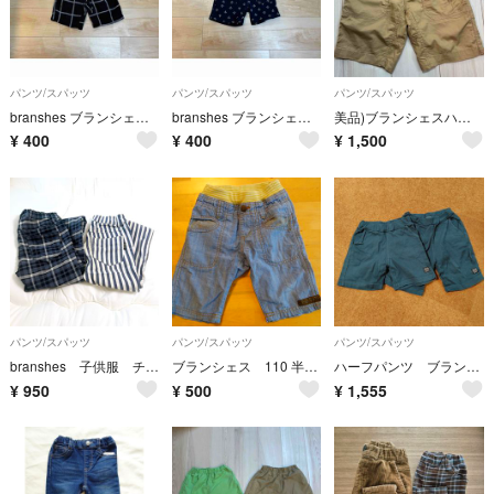
パンツ/スパッツ
パンツ/スパッツ
パンツ/スパッツ
branshes ブランシェス 100 ハーフパンツ
branshes ブランシェス 100 ハーフパンツ
美品)ブランシェスハーフパンツ ベージュ ウエストゴム
¥
400
¥
400
¥
1,500
パンツ/スパッツ
パンツ/スパッツ
パンツ/スパッツ
branshes 子供服 チェック ストライプ パンツ 130cm 2枚セット
ブランシェス 110 半ズボン ハーフパンツ
ハーフパンツ ブランシェス 110
¥
950
¥
500
¥
1,555