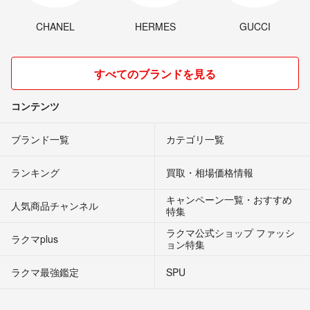
CHANEL
HERMES
GUCCI
すべてのブランドを見る
コンテンツ
ブランド一覧
カテゴリ一覧
ランキング
買取・相場価格情報
キャンペーン一覧・おすすめ
人気商品チャンネル
特集
ラクマ公式ショップ ファッシ
ラクマplus
ョン特集
ラクマ最強鑑定
SPU