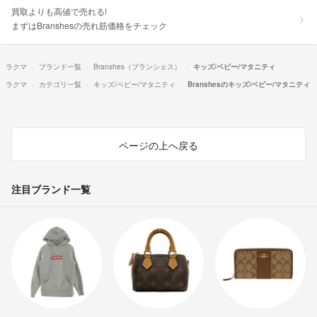
買取よりも高値で売れる!
まずはBranshesの売れ筋価格をチェック
ラクマ
ブランド一覧
Branshes（ブランシェス）
キッズ/ベビー/マタニティ
ラクマ
カテゴリ一覧
キッズ/ベビー/マタニティ
Branshesのキッズ/ベビー/マタニティ
ページの上へ戻る
注目ブランド一覧