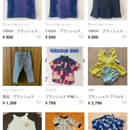
Tシャツ/カットソー
Tシャツ/カットソー
Tシャツ/カットソー
130cm ブランシェス トップス 半袖 ノースリーブ 紺色 ネイビー キッズ
110cm ブランシェス トップス 半袖 ノースリーブ 紺色 ネイビー キッズ
100cm ブランシェス Tシャツ 半袖 ブラック 黒 フレア ハート キッズ
¥
600
¥
600
¥
600
パンツ/スパッツ
ブラウス
水着
新品 ブランシェス クロップドパンツ 120cm
ブランシェス 半袖 シャツ 100サイズ ガーゼ 半袖 チェック柄 パッチワーク
ブランシェス フリルタンキニ 140
¥
1,399
¥
799
¥
2,799