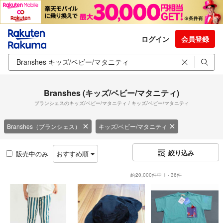
ログイン
会員登録
Branshes (キッズ/ベビー/マタニティ)
ブランシェスのキッズ/ベビー/マタニティ / キッズ/ベビー/マタニティ
Branshes（ブランシェス）
キッズ/ベビー/マタニティ
絞り込み
販売中のみ
おすすめ順
約20,000件中 1 - 36件