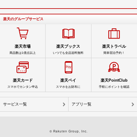
楽天のグループサービス
楽天市場
楽天ブックス
楽天トラベル
商品数は1億点以上
いつでも全品送料無料
簡単宿泊予約！
楽天カード
楽天ペイ
楽天PointClub
スマホでカンタン申込
スマホをお財布に
手軽にポイントを確認
サービス一覧
アプリ一覧
© Rakuten Group, Inc.