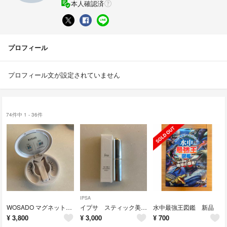
本人確認済
プロフィール
プロフィール文が設定されていません
74件中 1 - 36件
IPSA
WOSADO マグネットつけまつげ
イプサ スティック美容液
水中最強王図鑑 新品
¥
3,800
¥
3,000
¥
700