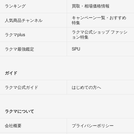
ランキング
買取・相場価格情報
キャンペーン一覧・おすすめ
人気商品チャンネル
特集
ラクマ公式ショップ ファッシ
ラクマplus
ョン特集
ラクマ最強鑑定
SPU
ガイド
ラクマ公式ガイド
はじめての方へ
ラクマについて
会社概要
プライバシーポリシー