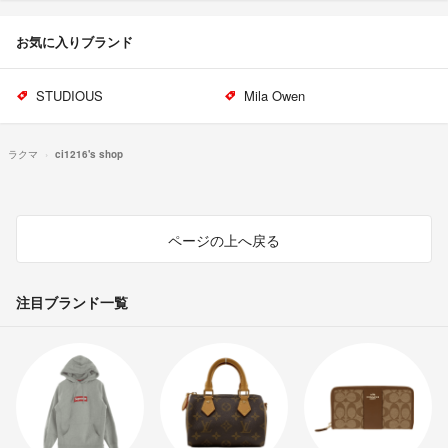
お気に入りブランド
STUDIOUS
Mila Owen
ラクマ
ci1216's shop
ページの上へ戻る
注目ブランド一覧