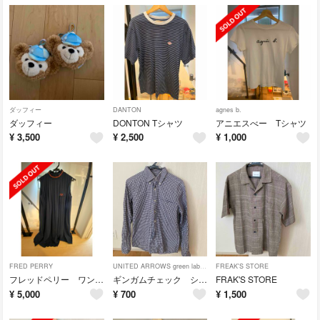
ダッフィー
DANTON
agnes b.
ダッフィー
DONTON Tシャツ
アニエスべー Tシャツ
¥
3,500
¥
2,500
¥
1,000
FRED PERRY
UNITED ARROWS green label relaxing
FREAK'S STORE
フレッドペリー ワンピース
ギンガムチェック シャツ
FRAK'S STORE
¥
5,000
¥
700
¥
1,500