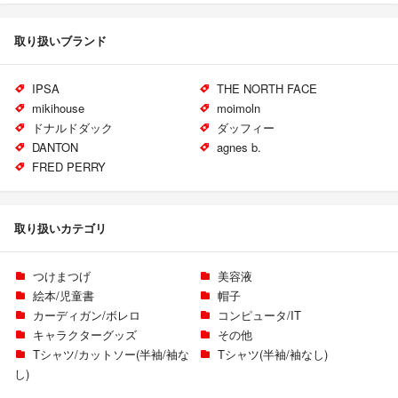
取り扱いブランド
IPSA
THE NORTH FACE
mikihouse
moimoln
ドナルドダック
ダッフィー
DANTON
agnes b.
FRED PERRY
取り扱いカテゴリ
つけまつげ
美容液
絵本/児童書
帽子
カーディガン/ボレロ
コンピュータ/IT
キャラクターグッズ
その他
Tシャツ/カットソー(半袖/袖な
Tシャツ(半袖/袖なし)
し)