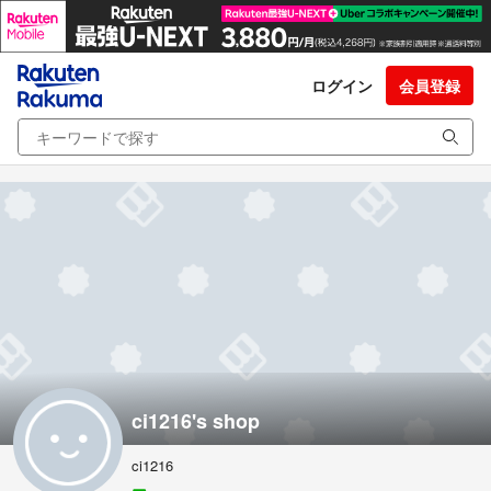
ログイン
会員登録
ci1216's shop
ci1216