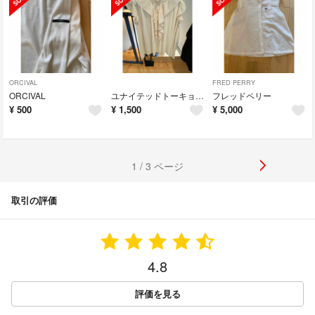
ORCIVAL
FRED PERRY
ORCIVAL
ユナイテッドトーキョー ブラウス
フレッドペリー
¥
500
¥
1,500
¥
5,000
1 / 3 ページ
取引の評価
4.8
評価を見る