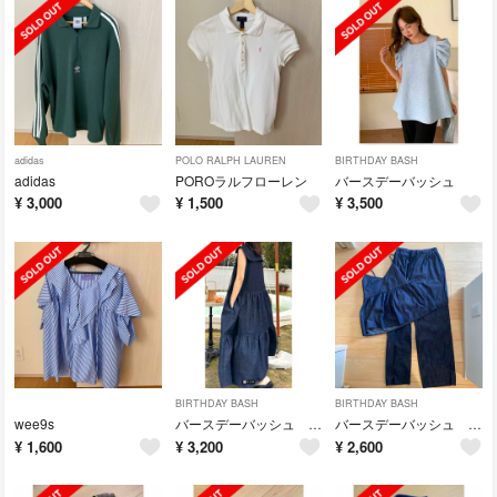
adidas
POLO RALPH LAUREN
BIRTHDAY BASH
adidas
POROラルフローレン
バースデーバッシュ
¥
3,000
¥
1,500
¥
3,500
BIRTHDAY BASH
BIRTHDAY BASH
wee9s
バースデーバッシュ デニムセーラーワンピース
バースデーバッシュ セットアップ
¥
1,600
¥
3,200
¥
2,600