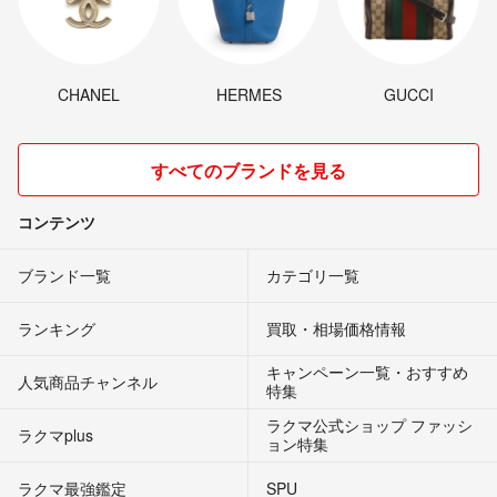
CHANEL
HERMES
GUCCI
すべてのブランドを見る
コンテンツ
ブランド一覧
カテゴリ一覧
ランキング
買取・相場価格情報
キャンペーン一覧・おすすめ
人気商品チャンネル
特集
ラクマ公式ショップ ファッシ
ラクマplus
ョン特集
ラクマ最強鑑定
SPU