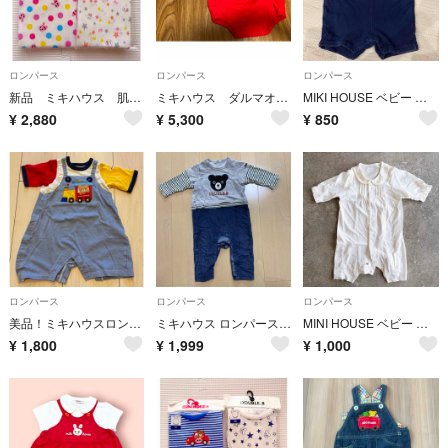
ロンパース
ロンパース
ロンパース
新品 ミキハウス 肌着 セット 80
ミキハウス ダルマオール ブルマのセット 美品
MIKI HOUSE ベビー オーバーオール くま刺繍 ネイビー
¥
2,880
¥
5,300
¥
850
ロンパース
ロンパース
ロンパース
美品！ミキハウスロンパース 半袖
ミキハウス ロンパース 80 前開き 重ね着風 レイヤード
MINI HOUSE ベビー ツーウェイオール ホワイト
¥
1,800
¥
1,999
¥
1,000