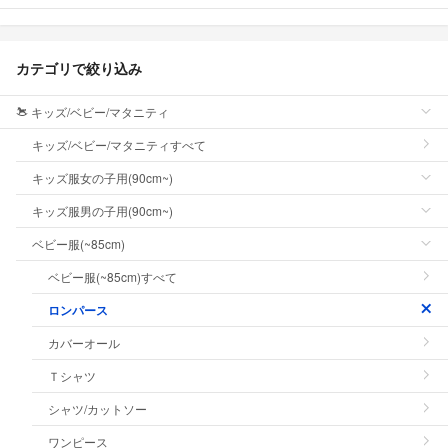
カテゴリで絞り込み
キッズ/ベビー/マタニティ
キッズ/ベビー/マタニティすべて
キッズ服女の子用(90cm~)
キッズ服男の子用(90cm~)
ベビー服(~85cm)
ベビー服(~85cm)すべて
ロンパース
カバーオール
Ｔシャツ
シャツ/カットソー
ワンピース