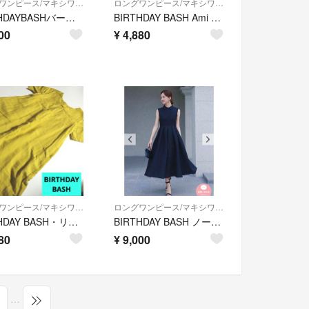
ロングワンピース/マキシワンピース
ロングワンピース/マキシワンピース
BIRTHDAYBASHバースデーバッシュ バックカットラップワンピース
BIRTHDAY BASH Ami balloon one piece 完売
00
¥
4,880
ロングワンピース/マキシワンピース
ロングワンピース/マキシワンピース
BIRTHDAY BASH・リネンブレンド半袖カットソーロングワンピース・黄色F
BIRTHDAY BASH ノースリーブワンピース ブラック 新品未使用
80
¥
9,000
…