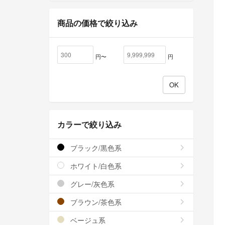
商品の価格で絞り込み
円〜
円
カラーで絞り込み
ブラック/黒色系
ホワイト/白色系
グレー/灰色系
ブラウン/茶色系
ベージュ系