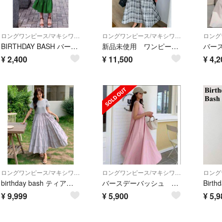
ロングワンピース/マキシワンピース
ロングワンピース/マキシワンピース
BIRTHDAY BASH バースデーバッシュ リネン ワンピース
新品未使用 ワンピース Sサイズ
¥
2,400
¥
11,500
¥
4,2
ロングワンピース/マキシワンピース
ロングワンピース/マキシワンピース
birthday bash ティアード フリル ワンピース バースデーバッシュ
バースデーバッシュ ワンピース
¥
9,999
¥
5,900
¥
5,9