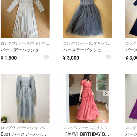
ロングワンピース/マキシワンピース
ロングワンピース/マキシワンピース
バースデーバッシュ 白ワンピース
バースデーバッシュ グレーワンピース
¥
1,500
¥
3,000
¥
3,0
ロングワンピース/マキシワンピース
ロングワンピース/マキシワンピース
E801 バースデーバッシュロングワンピーススクエアネックボリュームスリーブ S
【美品】BIRTHDAY BASHワンピース コーラル S ロングワンピース