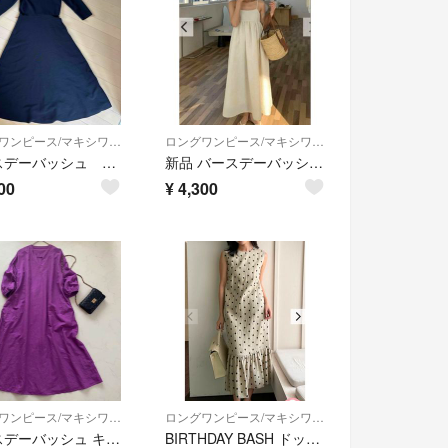
ロングワンピース/マキシワンピース
ロングワンピース/マキシワンピース
バースデーバッシュ 黒ワンピース
新品 バースデーバッシュ アイボリー ジャガードキャミワンピース ロング丈 M
00
¥
4,300
ロングワンピース/マキシワンピース
ロングワンピース/マキシワンピース
バースデーバッシュ キーネック リネンブレンド 麻混 ロング ワンピース
BIRTHDAY BASH ドットワンピース REPLUM LINEN DRESS DOT