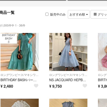
商品一覧
販売中のみ
おすすめ順
グリ
約1,000件中 1 - 36件
ロングワンピース/マキシワンピース
ロングワンピース/マキシワンピース
BIRTHDAY BASHバースデーバッシュ ティアードロングワンピース S
NS JACQUARD HEPBURN DRESS
¥
2,480
¥
9,750
¥
3,8