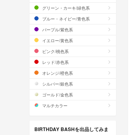
グリーン・カーキ/緑色系
ブルー・ネイビー/青色系
パープル/紫色系
イエロー/黄色系
ピンク/桃色系
レッド/赤色系
オレンジ/橙色系
シルバー/銀色系
ゴールド/金色系
マルチカラー
BIRTHDAY BASHを出品してみま