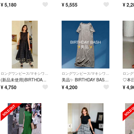
¥
5,180
¥
5,555
¥
2,2
ロングワンピース/マキシワンピース
ロングワンピース/マキシワンピース
(新品未使用)BIRTHDAY BASH SHEER CHECK NS FLARE DRESS
美品✨️ BIRTHDAY BASH バースデーバッシュ ショートスリーブ プリーツ ワンピース 半袖 ロングワンピース リゾート
¥
4,750
¥
4,200
¥
4,9