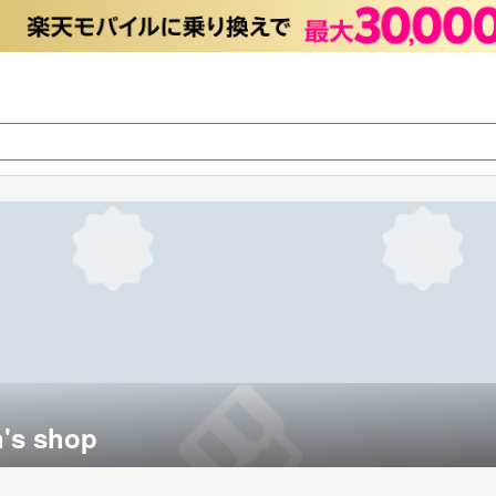
's shop