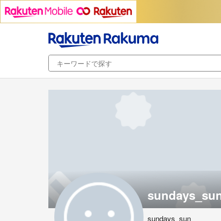
sundays_sun
sundays_sun