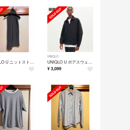
O
UNIQLO
UNIQLO U ニットストール 08 ダークグレー
UNIQLO U ボアスウェットトラックジャケット黒L
¥
3,099