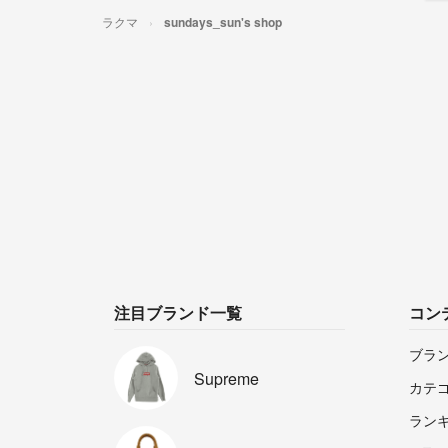
ラクマ
sundays_sun's shop
注目ブランド一覧
コン
ブラ
Supreme
カテ
ラン