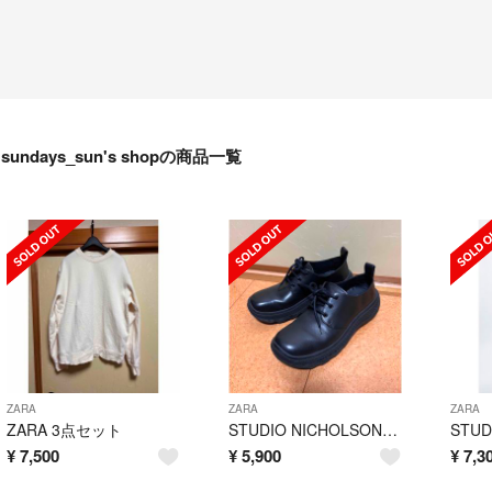
sundays_sun's shopの商品一覧
ZARA
ZARA
ZARA
ZARA 3点セット
STUDIO NICHOLSON + ZARA レザーシューズ 黒44
¥
7,500
¥
5,900
¥
7,3