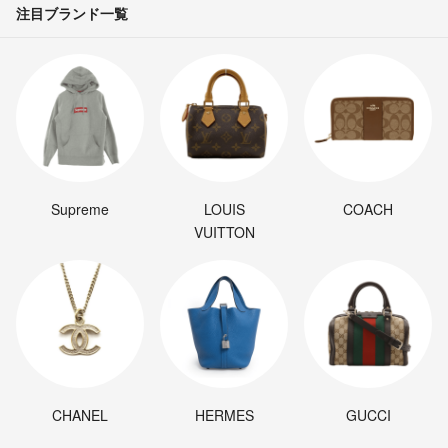
注目ブランド一覧
Supreme
LOUIS
COACH
VUITTON
CHANEL
HERMES
GUCCI