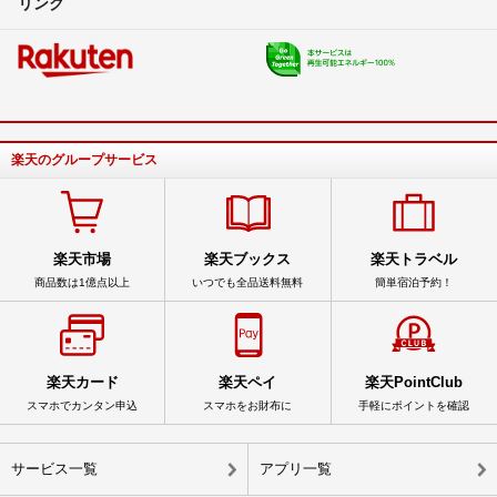
リンク
楽天のグループサービス
楽天市場
楽天ブックス
楽天トラベル
商品数は1億点以上
いつでも全品送料無料
簡単宿泊予約！
楽天カード
楽天ペイ
楽天PointClub
スマホでカンタン申込
スマホをお財布に
手軽にポイントを確認
サービス一覧
アプリ一覧