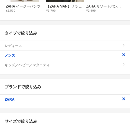
ZARA イージーパンツ
【ZARA MAN】ザラ マン サイドライン アンクルテーパードパンツ ブラック USA 29 イージーパンツ トラウザーパンツ
ZARA リゾートパンツ メンズイージーパンツ ウエストゴム
¥2,500
¥3,700
¥2,499
タイプで絞り込み
レディース
メンズ
キッズ／ベビー／マタニティ
ブランドで絞り込み
ZARA
サイズで絞り込み