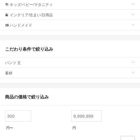
キッズ/ベビー/マタニティ
インテリア/住まい/日用品
ハンドメイド
こだわり条件で絞り込み
パンツ 丈
素材
商品の価格で絞り込み
円〜
円