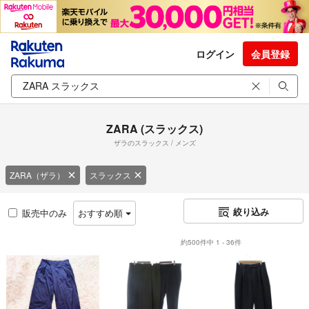
ログイン
会員登録
ZARA (スラックス)
ザラのスラックス / メンズ
ZARA（ザラ）
スラックス
絞り込み
販売中のみ
おすすめ順
約500件中 1 - 36件