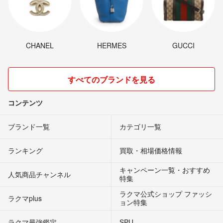
CHANEL
HERMES
GUCCI
すべてのブランドを見る
コンテンツ
ブランド一覧
カテゴリ一覧
ランキング
買取・相場価格情報
キャンペーン一覧・おすすめ
人気商品チャンネル
特集
ラクマ公式ショップ ファッシ
ラクマplus
ョン特集
ラクマ最強鑑定
SPU