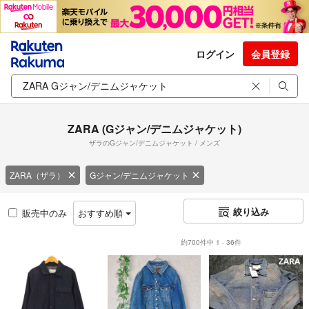
ログイン
会員登録
ZARA (Gジャン/デニムジャケット)
ザラのGジャン/デニムジャケット / メンズ
ZARA（ザラ）
Gジャン/デニムジャケット
絞り込み
販売中のみ
おすすめ順
約700件中 1 - 36件