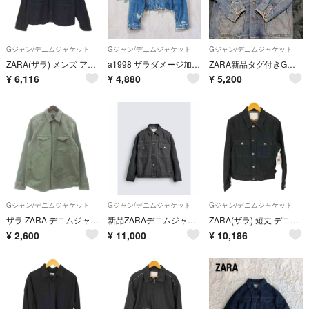
Gジャン/デニムジャケット
Gジャン/デニムジャケット
Gジャン/デニムジャケット
ZARA(ザラ) メンズ アウター ジャケット
a1998 ザラダメージ加工クロップド デニムジャケットヴィンテージライク M
ZARA新品タグ付きGジャン
¥
6,116
¥
4,880
¥
5,200
Gジャン/デニムジャケット
Gジャン/デニムジャケット
Gジャン/デニムジャケット
ザラ ZARA デニムジャケット Gジャン 長袖 ダメージ加工 緑 L
新品ZARAデニムジャケット
ZARA(ザラ) 短丈 デニムジャケット メンズ アウター ジャケット
¥
2,600
¥
11,000
¥
10,186