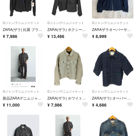
Gジャン/デニムジャケット
Gジャン/デニムジャケット
Gジャン/デニムジャケット
ZARA(ザラ) 比翼 ブラックデニム ブルゾン メンズ アウター ジャケット
ZARA(ザラ) ボクシーフィットスタッズジャケット メンズ アウター
ZARAザラオーバーサイズ濃紺デニムジャケット2XL
¥
7,986
¥
13,486
¥
8,999
Gジャン/デニムジャケット
Gジャン/デニムジャケット
Gジャン/デニムジャケット
新品ZARAデニムジャケット
ZARA(ザラ) ホワイトウォッシュ加工 デニムジャケット メンズ アウター
ZARA(ザラ) オーバーサイズデニムジャケット メンズ アウター ジャケット
¥
11,000
¥
7,986
¥
4,686