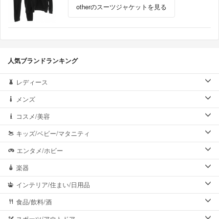
otherのスーツジャケットを見る
人気ブランドランキング
レディース
メンズ
コスメ/美容
キッズ/ベビー/マタニティ
エンタメ/ホビー
楽器
インテリア/住まい/日用品
食品/飲料/酒
スポーツ/アウトドア