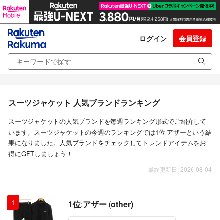
ログイン
会員登録
スーツジャケット 人気ブランドランキング
スーツジャケットの人気ブランドを毎週ランキング形式でご紹介して
います。スーツジャケットの今週のランキングでは1位 アザーという結
果になりました。人気ブランドをチェックしてトレンドアイテムをお
得にGETしましょう！
最終更新日: 2026-08-04
1
1位:アザー (other)