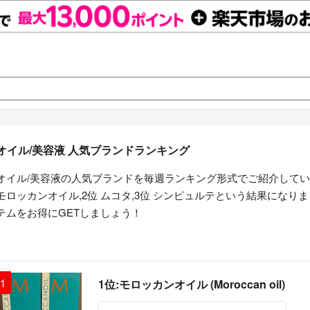
オイル/美容液 人気ブランドランキング
オイル/美容液の人気ブランドを毎週ランキング形式でご紹介してい
モロッカンオイル,2位 ムコタ,3位 シンピュルテという結果にな
テムをお得にGETしましょう！
1
1位:モロッカンオイル (Moroccan oil)