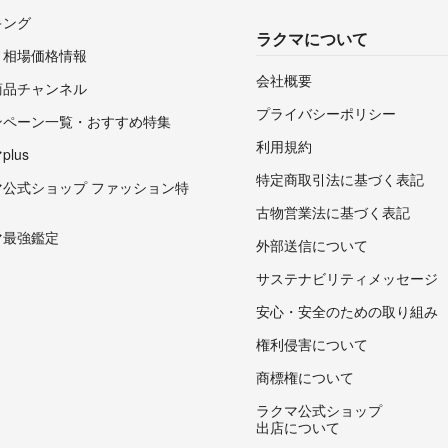
キング
ラクマについて
・相場価格情報
会社概要
商品チャンネル
プライバシーポリシー
ンペーン一覧・おすすめ特集
利用規約
lus
特定商取引法に基づく表記
マ公式ショップ ファッション特
古物営業法に基づく表記
マ最強鑑定
外部送信について
サステナビリティメッセージ
安心・安全のための取り組み
権利侵害について
商標権について
ラクマ公式ショップ
出店について