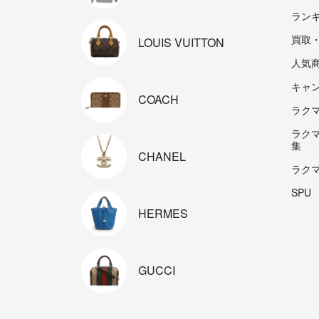
ラン
買取
LOUIS
VUITTON
人気
キャ
COACH
ラクマp
ラク
集
CHANEL
ラク
SPU
HERMES
GUCCI