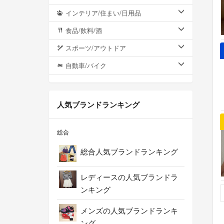
インテリア/住まい/日用品
食品/飲料/酒
スポーツ/アウトドア
自動車/バイク
人気ブランドランキング
総合
総合人気ブランドランキング
レディースの人気ブランドラ
ンキング
メンズの人気ブランドランキ
ング