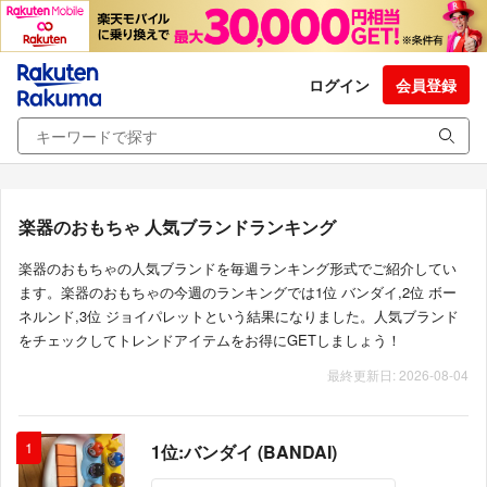
ログイン
会員登録
楽器のおもちゃ 人気ブランドランキング
楽器のおもちゃの人気ブランドを毎週ランキング形式でご紹介してい
ます。楽器のおもちゃの今週のランキングでは1位 バンダイ,2位 ボー
ネルンド,3位 ジョイパレットという結果になりました。人気ブランド
をチェックしてトレンドアイテムをお得にGETしましょう！
最終更新日: 2026-08-04
1
1位:バンダイ (BANDAI)