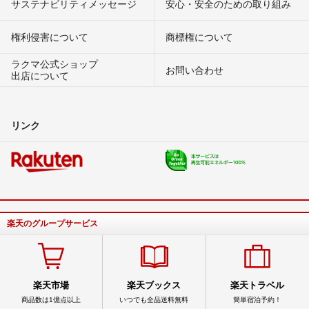
サステナビリティメッセージ
安心・安全のための取り組み
権利侵害について
商標権について
ラクマ公式ショップ
お問い合わせ
出店について
リンク
楽天のグループサービス
楽天市場
楽天ブックス
楽天トラベル
商品数は1億点以上
いつでも全品送料無料
簡単宿泊予約！