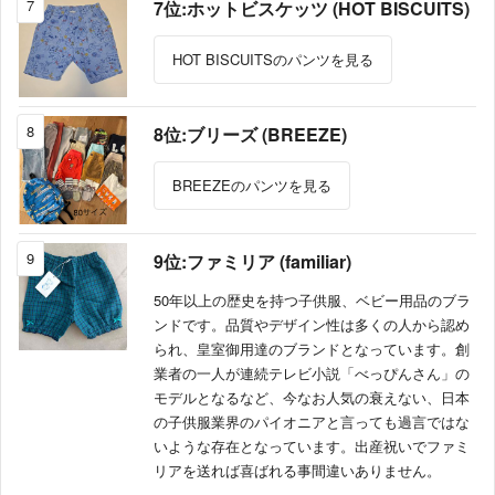
7
7位:ホットビスケッツ (HOT BISCUITS)
HOT BISCUITSのパンツを見る
8
8位:ブリーズ (BREEZE)
BREEZEのパンツを見る
9
9位:ファミリア (familiar)
50年以上の歴史を持つ子供服、ベビー用品のブラ
ンドです。品質やデザイン性は多くの人から認め
られ、皇室御用達のブランドとなっています。創
業者の一人が連続テレビ小説「べっぴんさん」の
モデルとなるなど、今なお人気の衰えない、日本
の子供服業界のパイオニアと言っても過言ではな
いような存在となっています。出産祝いでファミ
リアを送れば喜ばれる事間違いありません。