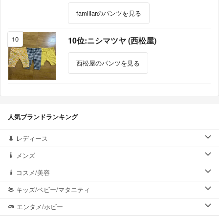
familiarのパンツを見る
10
10位:ニシマツヤ (西松屋)
西松屋のパンツを見る
人気ブランドランキング
レディース
メンズ
コスメ/美容
キッズ/ベビー/マタニティ
エンタメ/ホビー