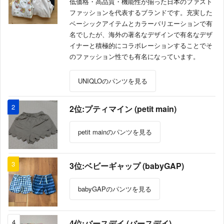
低価格・高品質・機能性が揃った日本のファスト
ファッションを代表するブランドです。充実した
ベーシックアイテムとカラーバリエーションで有
名でしたが、海外の著名なデザインで有名なデザ
イナーと積極的にコラボレーションすることでそ
のファッション性でも有名になっています。
UNIQLOのパンツを見る
2
2位:プティマイン (petit main)
petit mainのパンツを見る
3
3位:ベビーギャップ (babyGAP)
babyGAPのパンツを見る
4
4位:バースデイ (バースデイ)