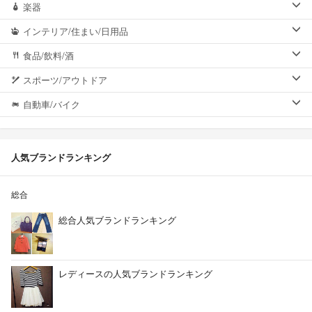
楽器
インテリア/住まい/日用品
食品/飲料/酒
スポーツ/アウトドア
自動車/バイク
人気ブランドランキング
総合
総合人気ブランドランキング
レディースの人気ブランドランキング