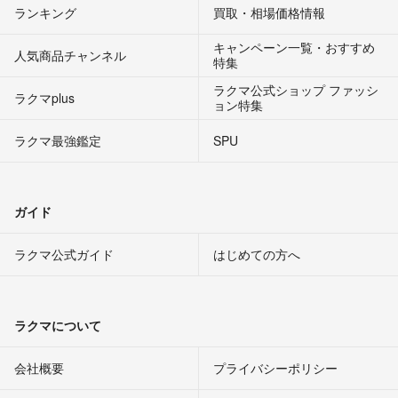
ランキング
買取・相場価格情報
キャンペーン一覧・おすすめ
人気商品チャンネル
特集
ラクマ公式ショップ ファッシ
ラクマplus
ョン特集
ラクマ最強鑑定
SPU
ガイド
ラクマ公式ガイド
はじめての方へ
ラクマについて
会社概要
プライバシーポリシー