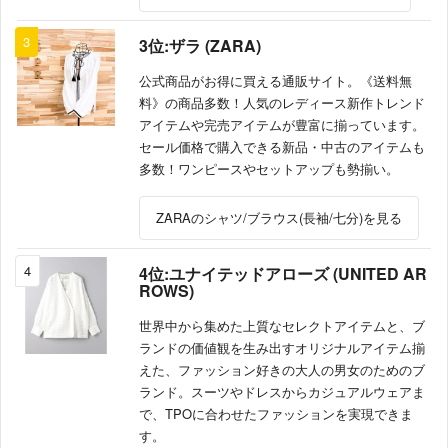
3
3位:ザラ (ZARA)
公式商品がお得に買える通販サイト。《送料無
料》の商品多数！人気のレディース新作トレンド
アイテムや完売アイテムが豊富に揃っています。
セール価格で購入できる新品・中古のアイテムも
多数！ワンピースやセットアップも勢揃い。
ZARAのシャツ/ブラウス(長袖/七分)を見る
4
4位:ユナイテッドアローズ (UNITED AR
ROWS)
世界中から集めた上質なセレクトアイテムと、ブ
ランドの価値観を生み出すオリジナルアイテム揃
えた、ファッション好きの大人の男女のためのブ
ランド。スーツやドレスからカジュアルウェアま
で、TPOに合わせたファッションを実現できま
す。