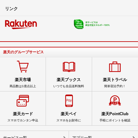
リンク
楽天のグループサービス
楽天市場
楽天ブックス
楽天トラベル
商品数は1億点以上
いつでも全品送料無料
簡単宿泊予約！
楽天カード
楽天ペイ
楽天PointClub
スマホでカンタン申込
スマホをお財布に
手軽にポイントを確認
サービス一覧
アプリ一覧