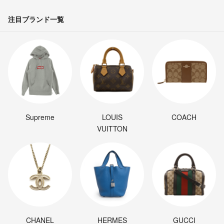
注目ブランド一覧
Supreme
LOUIS
COACH
VUITTON
CHANEL
HERMES
GUCCI