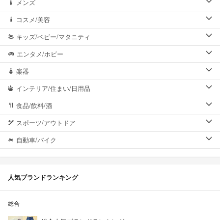
メンズ
コスメ/美容
キッズ/ベビー/マタニティ
エンタメ/ホビー
楽器
インテリア/住まい/日用品
食品/飲料/酒
スポーツ/アウトドア
自動車/バイク
人気ブランドランキング
総合