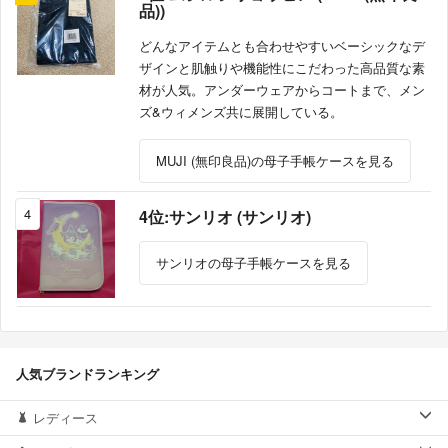
品))
どんなアイテムとも合わせやすいベーシックなデ
ザインと肌触りや機能性にこだわった高品質な素
材が人気。アンダーウェアからコートまで、メン
ズ&ウィメンズ共に展開している。
MUJI (無印良品)の母子手帳ケースを見る
4
4位:サンリオ (サンリオ)
サンリオの母子手帳ケースを見る
人気ブランドランキング
レディース