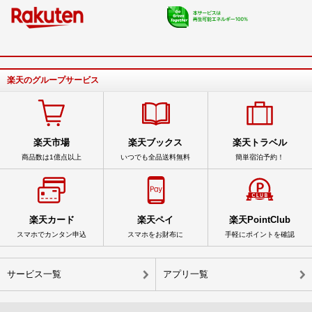
楽天のグループサービス
楽天市場
楽天ブックス
楽天トラベル
商品数は1億点以上
いつでも全品送料無料
簡単宿泊予約！
楽天カード
楽天ペイ
楽天PointClub
スマホでカンタン申込
スマホをお財布に
手軽にポイントを確認
サービス一覧
アプリ一覧