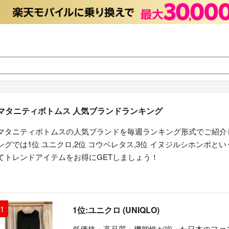
マタニティボトムス 人気ブランドランキング
マタニティボトムスの人気ブランドを毎週ランキング形式でご紹介
ングでは1位 ユニクロ,2位 コウベレタス,3位 イヌジルシホンポ
てトレンドアイテムをお得にGETしましょう！
1
1位:ユニクロ (UNIQLO)
低価格・高品質・機能性が揃った日本のファ