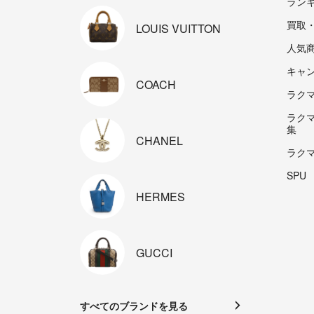
ラン
買取
LOUIS
VUITTON
人気
キャ
COACH
ラクマp
ラク
集
CHANEL
ラク
SPU
HERMES
GUCCI
すべてのブランドを見る