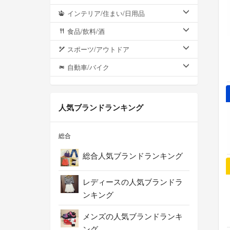
インテリア/住まい/日用品
食品/飲料/酒
スポーツ/アウトドア
自動車/バイク
人気ブランドランキング
総合
総合人気ブランドランキング
レディースの人気ブランドラ
ンキング
メンズの人気ブランドランキ
ング