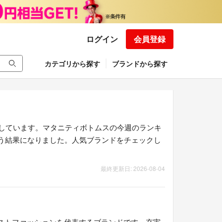
ログイン
会員登録
カテゴリから探す
ブランドから探す
しています。マタニティボトムスの今週のランキ
という結果になりました。人気ブランドをチェックし
最終更新日: 2026-08-04
ストファッションを代表するブランドです。充実