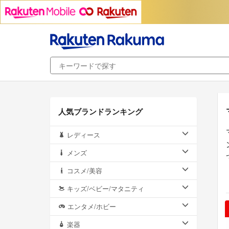
人気ブランドランキング
レディース
メンズ
コスメ/美容
キッズ/ベビー/マタニティ
エンタメ/ホビー
楽器