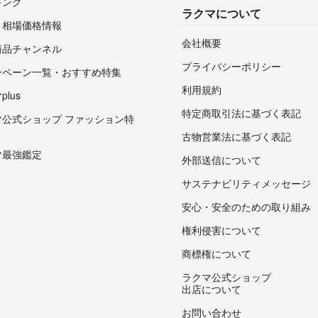
キング
ラクマについて
・相場価格情報
会社概要
商品チャンネル
プライバシーポリシー
ンペーン一覧・おすすめ特集
利用規約
lus
特定商取引法に基づく表記
マ公式ショップ ファッション特
古物営業法に基づく表記
マ最強鑑定
外部送信について
サステナビリティメッセージ
安心・安全のための取り組み
権利侵害について
商標権について
ラクマ公式ショップ
出店について
お問い合わせ