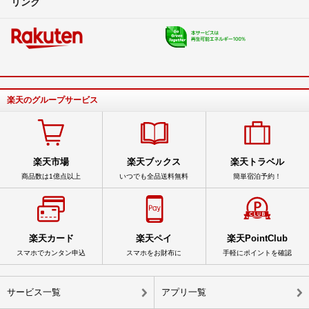
リンク
楽天のグループサービス
楽天市場
楽天ブックス
楽天トラベル
商品数は1億点以上
いつでも全品送料無料
簡単宿泊予約！
楽天カード
楽天ペイ
楽天PointClub
スマホでカンタン申込
スマホをお財布に
手軽にポイントを確認
サービス一覧
アプリ一覧