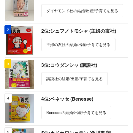
ダイヤモンド社の結婚/出産/子育てを見る
2
2位:シュフノトモシャ (主婦の友社)
主婦の友社の結婚/出産/子育てを見る
3
3位:コウダンシャ (講談社)
講談社の結婚/出産/子育てを見る
4
4位:ベネッセ (Benesse)
Benesseの結婚/出産/子育てを見る
5
5位:カドカワショテン (角川書店)