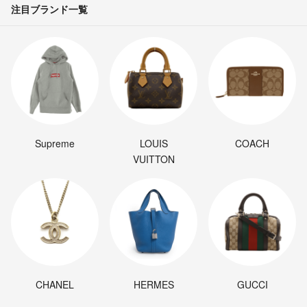
注目ブランド一覧
Supreme
LOUIS
COACH
VUITTON
CHANEL
HERMES
GUCCI