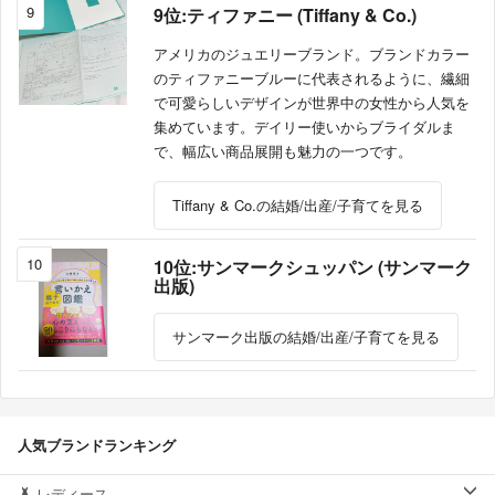
9
9位:ティファニー (Tiffany & Co.)
アメリカのジュエリーブランド。ブランドカラー
のティファニーブルーに代表されるように、繊細
で可愛らしいデザインが世界中の女性から人気を
集めています。デイリー使いからブライダルま
で、幅広い商品展開も魅力の一つです。
Tiffany & Co.の結婚/出産/子育てを見る
10
10位:サンマークシュッパン (サンマーク
出版)
サンマーク出版の結婚/出産/子育てを見る
人気ブランドランキング
レディース