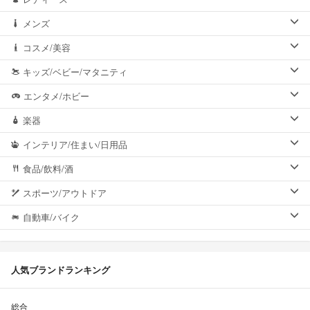
メンズ
コスメ/美容
キッズ/ベビー/マタニティ
エンタメ/ホビー
楽器
インテリア/住まい/日用品
食品/飲料/酒
スポーツ/アウトドア
自動車/バイク
人気ブランドランキング
総合