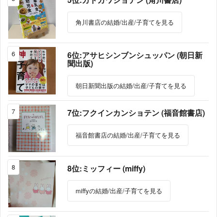
角川書店の結婚/出産/子育てを見る
6
6位:アサヒシンブンシュッパン (朝日新
聞出版)
朝日新聞出版の結婚/出産/子育てを見る
7
7位:フクインカンショテン (福音館書店)
福音館書店の結婚/出産/子育てを見る
8
8位:ミッフィー (miffy)
miffyの結婚/出産/子育てを見る