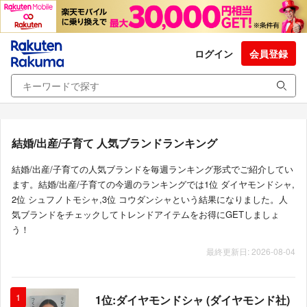
ログイン
会員登録
結婚/出産/子育て 人気ブランドランキング
結婚/出産/子育ての人気ブランドを毎週ランキング形式でご紹介してい
ます。結婚/出産/子育ての今週のランキングでは1位 ダイヤモンドシャ,
2位 シュフノトモシャ,3位 コウダンシャという結果になりました。人
気ブランドをチェックしてトレンドアイテムをお得にGETしましょ
う！
最終更新日: 2026-08-04
1
1位:ダイヤモンドシャ (ダイヤモンド社)