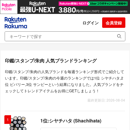
ログイン
会員登録
印鑑/スタンプ/朱肉 人気ブランドランキング
印鑑/スタンプ/朱肉の人気ブランドを毎週ランキング形式でご紹介して
います。印鑑/スタンプ/朱肉の今週のランキングでは1位 シヤチハタ,2
位 ビバリー,3位 サンビーという結果になりました。人気ブランドをチ
ェックしてトレンドアイテムをお得にGETしましょう！
最終更新日: 2026-08-04
1
1位:シヤチハタ (Shachihata)