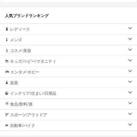
人気ブランドランキング
レディース
メンズ
コスメ/美容
キッズ/ベビー/マタニティ
エンタメ/ホビー
楽器
インテリア/住まい/日用品
食品/飲料/酒
スポーツ/アウトドア
自動車/バイク