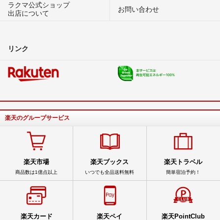
ラクマ公式ショップ
お問い合わせ
出店について
リンク
楽天のグループサービス
楽天市場
楽天ブックス
楽天トラベル
商品数は1億点以上
いつでも全品送料無料
簡単宿泊予約！
楽天カード
楽天ペイ
楽天PointClub