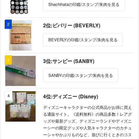
Shachihataの印鑑/スタンプ/朱肉を見る
2
2位:ビバリー (BEVERLY)
BEVERLYの印鑑/スタンプ/朱肉を見る
3
3位:サンビー (SANBY)
SANBYの印鑑/スタンプ/朱肉を見る
4
4位:ディズニー (Disney)
ディズニーキャラクターの公式商品がお得に買え
る通販サイト。《送料無料》の商品多数！レアグ
ッズや最新グッズ、ディズニーランドやディズニ
ーシーの限定グッズや人気キャラクターのカチュ
ーシャやかぶりものなど、遊びに行くときのコス