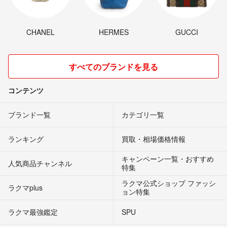
CHANEL
HERMES
GUCCI
すべてのブランドを見る
コンテンツ
ブランド一覧
カテゴリ一覧
ランキング
買取・相場価格情報
キャンペーン一覧・おすすめ
人気商品チャンネル
特集
ラクマ公式ショップ ファッシ
ラクマplus
ョン特集
ラクマ最強鑑定
SPU