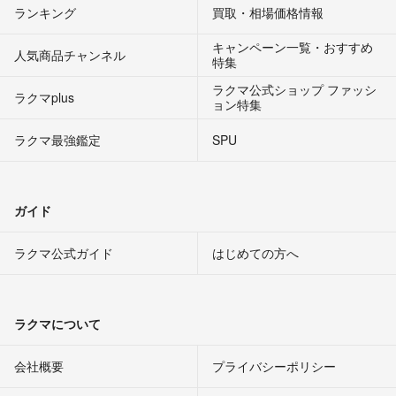
ランキング
買取・相場価格情報
キャンペーン一覧・おすすめ
人気商品チャンネル
特集
ラクマ公式ショップ ファッシ
ラクマplus
ョン特集
ラクマ最強鑑定
SPU
ガイド
ラクマ公式ガイド
はじめての方へ
ラクマについて
会社概要
プライバシーポリシー