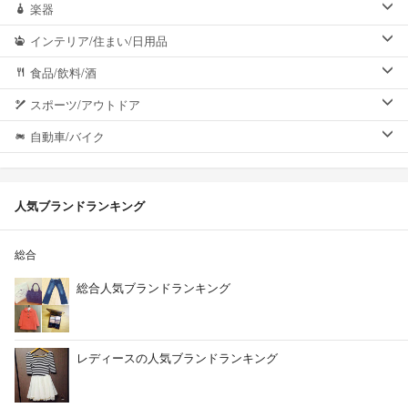
楽器
インテリア/住まい/日用品
食品/飲料/酒
スポーツ/アウトドア
自動車/バイク
人気ブランドランキング
総合
総合人気ブランドランキング
レディースの人気ブランドランキング