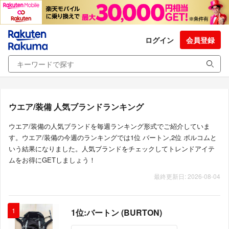
ログイン
会員登録
ウエア/装備 人気ブランドランキング
ウエア/装備の人気ブランドを毎週ランキング形式でご紹介していま
す。ウエア/装備の今週のランキングでは1位 バートン,2位 ボルコムと
いう結果になりました。人気ブランドをチェックしてトレンドアイテ
ムをお得にGETしましょう！
最終更新日: 2026-08-04
1
1位:バートン (BURTON)