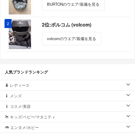
BURTONのウエア/装備を見る
2
2位:ボルコム (volcom)
volcomのウエア/装備を見る
人気ブランドランキング
レディース
メンズ
コスメ/美容
キッズ/ベビー/マタニティ
エンタメ/ホビー