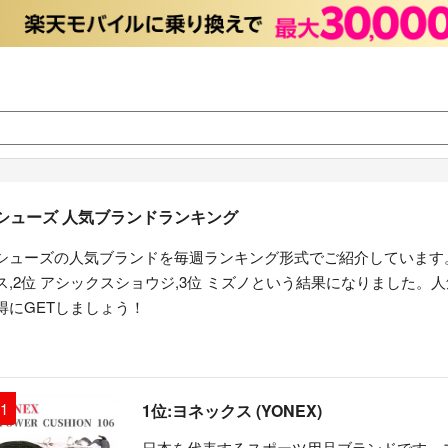
シューズ 人気ブランドランキング
シューズの人気ブランドを毎週ランキング形式でご紹介しています
ス,2位 アシックスショウジ,3位 ミズノという結果になりました
得にGETしましょう！
1
1位:ヨネックス (YONEX)
日本を代表するスポーツ用品ブランドです。