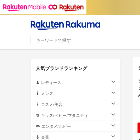
人気ブランドランキング
レディース
メンズ
コスメ/美容
キッズ/ベビー/マタニティ
エンタメ/ホビー
楽器