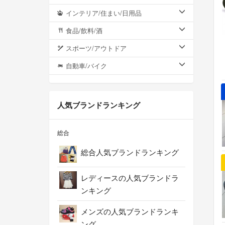
インテリア/住まい/日用品
食品/飲料/酒
スポーツ/アウトドア
自動車/バイク
人気ブランドランキング
総合
総合人気ブランドランキング
レディースの人気ブランドラ
ンキング
メンズの人気ブランドランキ
ング