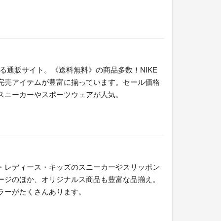
える通販サイト。《送料無料》の商品多数！NIKE
完売アイテムが豊富に揃っています。セール価格
スニーカーやスポーツウェアが人気。
・レディース・キッズのスニーカーやスリッポン
ージのほか、オリジナルス商品も豊富な品揃え。
ラーがたくさんあります。