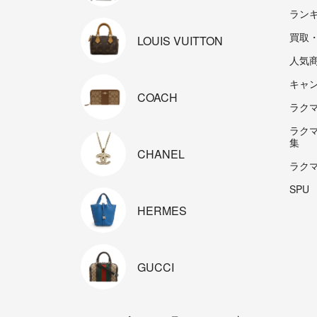
ラン
買取
LOUIS
VUITTON
人気
キャ
COACH
ラクマp
ラク
集
CHANEL
ラク
SPU
HERMES
GUCCI