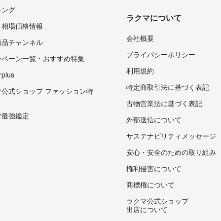
キング
ラクマについて
・相場価格情報
会社概要
商品チャンネル
プライバシーポリシー
ンペーン一覧・おすすめ特集
利用規約
lus
特定商取引法に基づく表記
マ公式ショップ ファッション特
古物営業法に基づく表記
マ最強鑑定
外部送信について
サステナビリティメッセージ
安心・安全のための取り組み
権利侵害について
商標権について
ラクマ公式ショップ
出店について