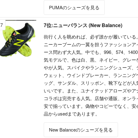
PUMAのシューズを見る
7
7位:ニューバランス (New Balance)
街行く人を眺めれば、必ず誰かが履いている
ニーカーブームの一翼を担うファッションア
ース問わず大人気。中でも、996、574、1400
気モデルで、色は白、黒、ネイビー、グレー
やが人気。スパイクやランニングシューズ、
ウェット、ウインドブレーカー、ランニング
ッグ、サンダル、スリッポン、靴下などが人
いいです。また、ユナイテッドアローズやア
コラボは完売する人気。店舗や通販、オンラ
安で揃っています。偽物やコピーでなく、安
品からusedまであります。
New Balanceのシューズを見る