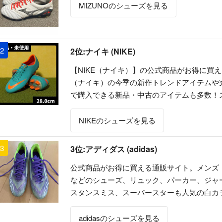
MIZUNOのシューズを見る
2
2位:ナイキ (NIKE)
【NIKE（ナイキ）】の公式商品がお得に買
（ナイキ）の今季の新作トレンドアイテムや
で購入できる新品・中古のアイテムも多数！
NIKEのシューズを見る
3
3位:アディダス (adidas)
公式商品がお得に買える通販サイト。メンズ
などのシューズ、リュック、パーカー、ジャ
スタンスミス、スーパースターも人気の白カ
adidasのシューズを見る