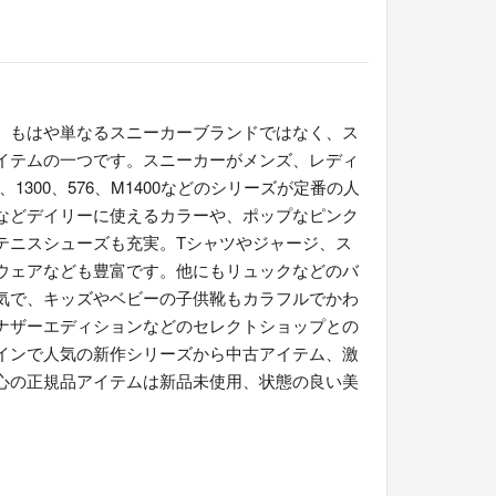
。もはや単なるスニーカーブランドではなく、ス
イテムの一つです。スニーカーがメンズ、レディ
、1300、576、M1400などのシリーズが定番の人
などデイリーに使えるカラーや、ポップなピンク
テニスシューズも充実。Tシャツやジャージ、ス
ウェアなども豊富です。他にもリュックなどのバ
気で、キッズやベビーの子供靴もカラフルでかわ
ナザーエディションなどのセレクトショップとの
インで人気の新作シリーズから中古アイテム、激
心の正規品アイテムは新品未使用、状態の良い美