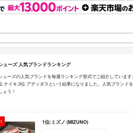
シューズ 人気ブランドランキング
シューズの人気ブランドを毎週ランキング形式でご紹介しています。
位 ナイキ,3位 アディダスという結果になりました。人気ブランド
しょう！
1
1位:ミズノ (MIZUNO)