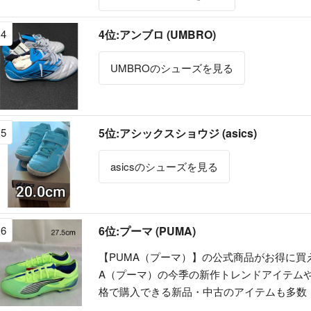
4
4位:アンブロ (UMBRO)
UMBROのシューズを見る
5
5位:アシックスショウジ (asics)
asicsのシューズを見る
6
6位:プーマ (PUMA)
【PUMA（プーマ）】の公式商品がお得に買
A（プーマ）の今季の新作トレンドアイテム
格で購入できる新品・中古のアイテムも多数