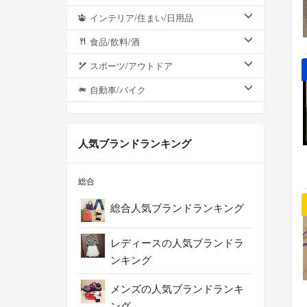
インテリア/住まい/日用品
食品/飲料/酒
スポーツ/アウトドア
自動車/バイク
人気ブランドランキング
総合
総合人気ブランドランキング
レディースの人気ブランドラ
ンキング
メンズの人気ブランドランキ
ング