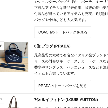
やショルダーバッグのほか、ポーチ、キーリ
正規品アイテムは新品未使用、状態の良い美品
付属品が揃っているアイテムも充実。近頃は
バッグや小物なども大人気です。
COACHのトートバッグを見る
6
6位:プラダ (PRADA)
最高品質の素材で有名なイタリア発ブランド
リーズの財布やキーケース、カードケースな
香水やサングラス、バレエシューズなども注
イテムも充実しています。
PRADAのトートバッグを見る
7
7位:ルイヴィトン (LOUIS VUITTON)