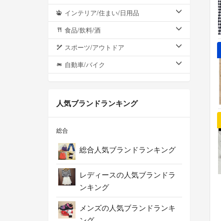
インテリア/住まい/日用品
食品/飲料/酒
スポーツ/アウトドア
自動車/バイク
人気ブランドランキング
総合
総合人気ブランドランキング
レディースの人気ブランドラ
ンキング
メンズの人気ブランドランキ
ング