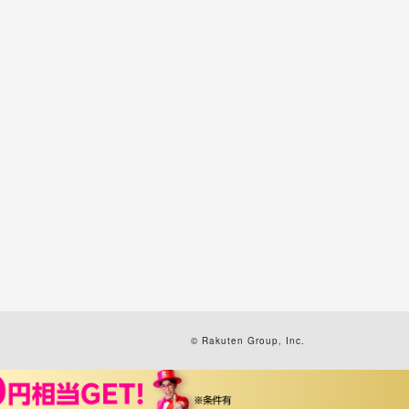
© Rakuten Group, Inc.