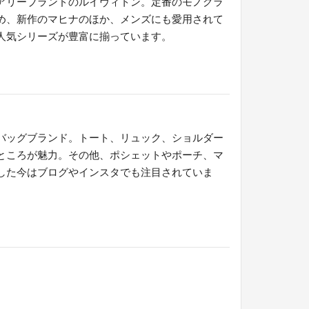
アリーブランドのルイヴィトン。定番のモノグラ
め、新作のマヒナのほか、メンズにも愛用されて
人気シリーズが豊富に揃っています。
バッグブランド。トート、リュック、ショルダー
ところが魅力。その他、ポシェットやポーチ、マ
した今はブログやインスタでも注目されていま