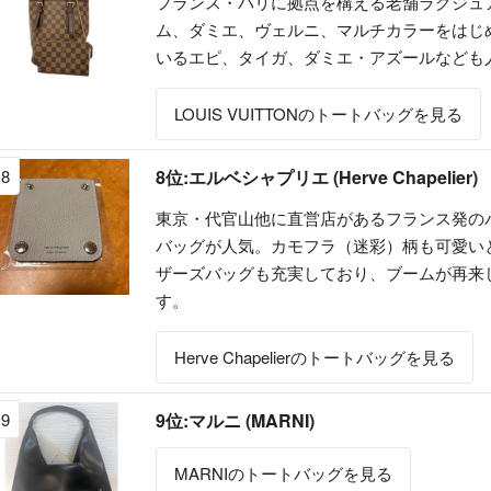
フランス・パリに拠点を構える老舗ラグジュ
ム、ダミエ、ヴェルニ、マルチカラーをはじ
いるエピ、タイガ、ダミエ・アズールなども
LOUIS VUITTONのトートバッグを見る
8
8位:エルベシャプリエ (Herve Chapelier)
東京・代官山他に直営店があるフランス発の
バッグが人気。カモフラ（迷彩）柄も可愛い
ザーズバッグも充実しており、ブームが再来
す。
Herve Chapelierのトートバッグを見る
9
9位:マルニ (MARNI)
MARNIのトートバッグを見る