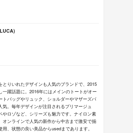
LUCA)
とりいれたデザインも人気のブランドで、2015
一躍話題に。2016年にはメインのトートがオー
ートバッグやリュック、ショルダーやマザーズバ
人気。毎年デザインが注目されるプリマージュ
ペやロゾなど、シリーズも魅力です。ナイロン素
、オンラインで人気の新作から中古まで激安で揃
用、状態の良い美品からusedまであります。