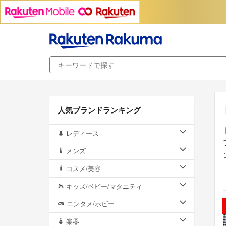
人気ブランドランキング
レディース
メンズ
コスメ/美容
キッズ/ベビー/マタニティ
エンタメ/ホビー
楽器