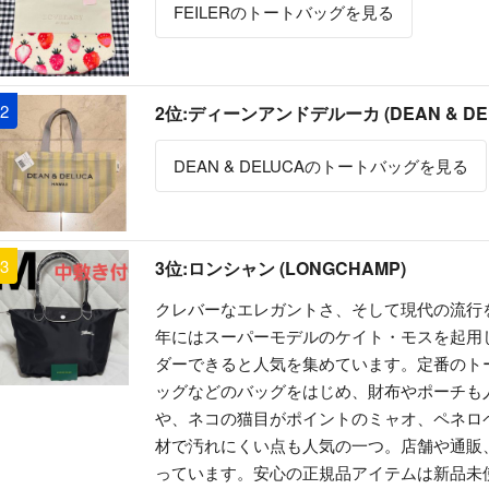
FEILERのトートバッグを見る
2
2位:ディーンアンドデルーカ (DEAN & DE
DEAN & DELUCAのトートバッグを見る
3
3位:ロンシャン (LONGCHAMP)
クレバーなエレガントさ、そして現代の流行を
年にはスーパーモデルのケイト・モスを起用し
ダーできると人気を集めています。定番のト
ッグなどのバッグをはじめ、財布やポーチも
や、ネコの猫目がポイントのミャオ、ペネロ
材で汚れにくい点も人気の一つ。店舗や通販
っています。安心の正規品アイテムは新品未使