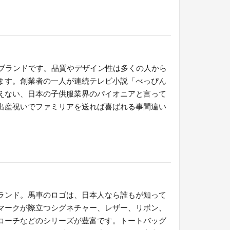
のブランドです。品質やデザイン性は多くの人から
ます。創業者の一人が連続テレビ小説「べっぴん
えない、日本の子供服業界のパイオニアと言って
出産祝いでファミリアを送れば喜ばれる事間違い
ランド。馬車のロゴは、日本人なら誰もが知って
マークが際立つシグネチャー、レザー、リボン、
コーチなどのシリーズが豊富です。トートバッグ