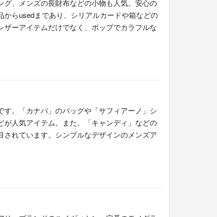
ング、メンズの長財布などの小物も人気。安心の
からusedまであり、シリアルカードや箱などの
レザーアイテムだけでなく、ポップでカラフルな
です。「カナパ」のバッグや「サフィアーノ」シ
どが人気アイテム。また、「キャンディ」などの
目されています。シンプルなデザインのメンズア