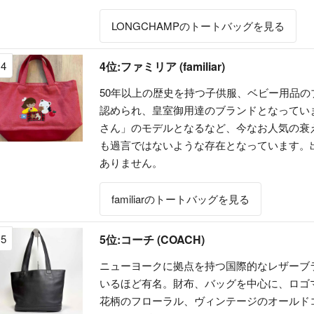
LONGCHAMPのトートバッグを見る
4
4位:ファミリア (familiar)
50年以上の歴史を持つ子供服、ベビー用品
認められ、皇室御用達のブランドとなってい
さん」のモデルとなるなど、今なお人気の衰
も過言ではないような存在となっています。
ありません。
familiarのトートバッグを見る
5
5位:コーチ (COACH)
ニューヨークに拠点を持つ国際的なレザーブ
いるほど有名。財布、バッグを中心に、ロゴ
花柄のフローラル、ヴィンテージのオールド