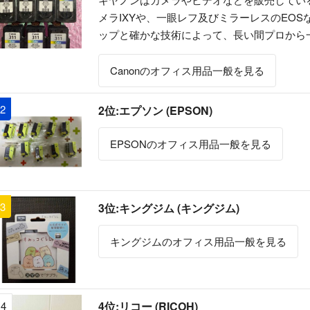
メラIXYや、一眼レフ及びミラーレスのEO
ップと確かな技術によって、長い間プロから
Canonのオフィス用品一般を見る
2
2位:エプソン (EPSON)
EPSONのオフィス用品一般を見る
3
3位:キングジム (キングジム)
キングジムのオフィス用品一般を見る
4
4位:リコー (RICOH)