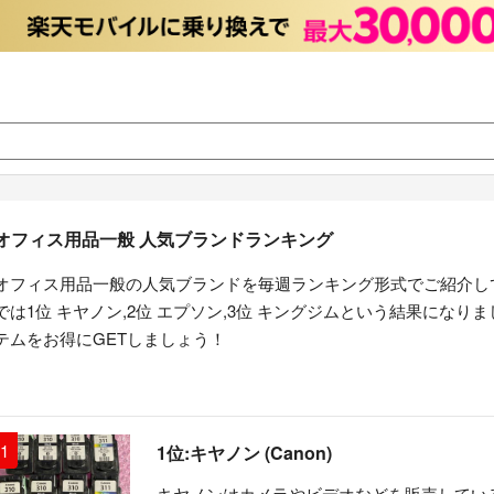
オフィス用品一般 人気ブランドランキング
オフィス用品一般の人気ブランドを毎週ランキング形式でご紹介し
では1位 キヤノン,2位 エプソン,3位 キングジムという結果にな
テムをお得にGETしましょう！
1
1位:キヤノン (Canon)
キヤノンはカメラやビデオなどを販売してい