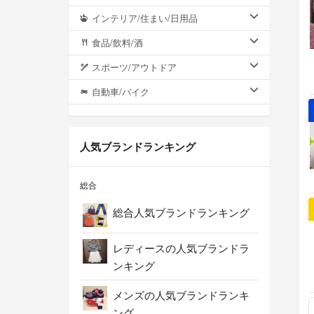
インテリア/住まい/日用品
食品/飲料/酒
スポーツ/アウトドア
自動車/バイク
人気ブランドランキング
総合
総合人気ブランドランキング
レディースの人気ブランドラ
ンキング
メンズの人気ブランドランキ
ング