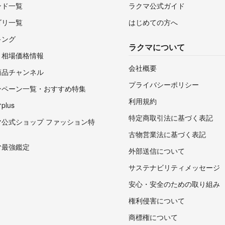
ンド一覧
ラクマ公式ガイド
ゴリ一覧
はじめての方へ
キング
ラクマについて
・相場価格情報
会社概要
商品チャンネル
プライバシーポリシー
ンペーン一覧・おすすめ特集
利用規約
lus
特定商取引法に基づく表記
マ公式ショップ ファッション特
古物営業法に基づく表記
マ最強鑑定
外部送信について
サステナビリティメッセージ
安心・安全のための取り組み
権利侵害について
商標権について