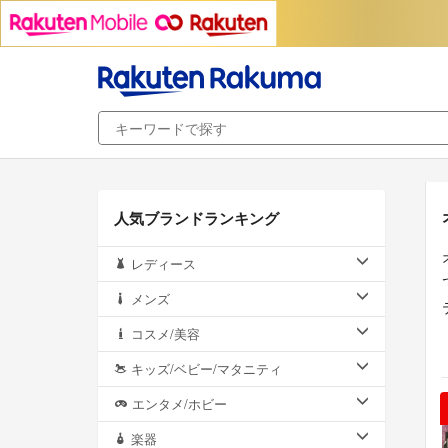
人気ブランドランキング
レディース
メンズ
コスメ/美容
キッズ/ベビー/マタニティ
エンタメ/ホビー
楽器