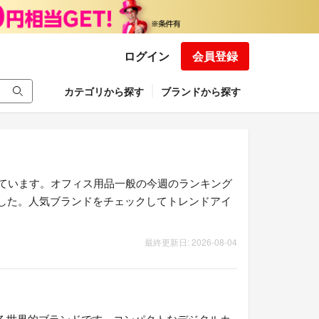
ログイン
会員登録
カテゴリから探す
ブランドから探す
ています。オフィス用品一般の今週のランキング
りました。人気ブランドをチェックしてトレンドアイ
最終更新日: 2026-08-04
る世界的ブランドです。コンパクトなデジタルカ