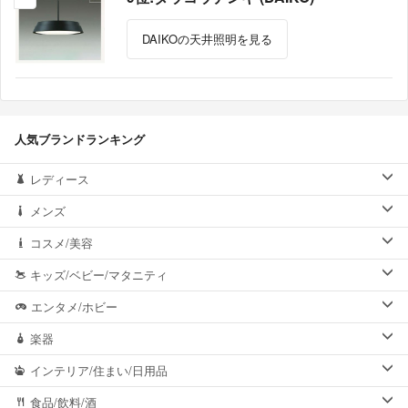
DAIKOの天井照明を見る
人気ブランドランキング
レディース
メンズ
コスメ/美容
キッズ/ベビー/マタニティ
エンタメ/ホビー
楽器
インテリア/住まい/日用品
食品/飲料/酒