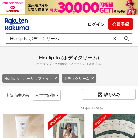
ログイン
会員登録
Her lip to (ボディクリーム)
ハーリップトゥのボディクリーム / コスメ/美容
Her lip to（ハーリップトゥ）
ボディクリーム
絞り込み
販売中のみ
おすすめ順
54件中 1 - 36件