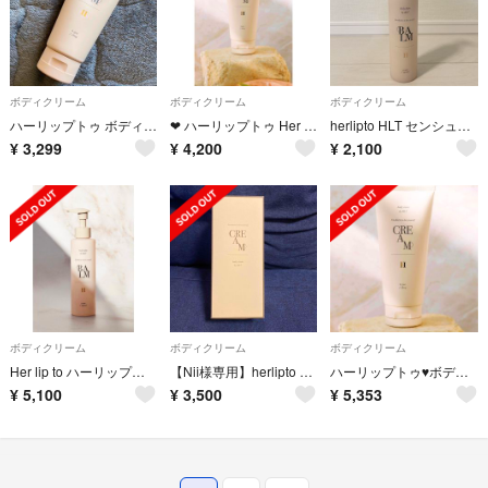
ボディクリーム
ボディクリーム
ボディクリーム
ハーリップトゥ ボディクリーム
❤︎ ハーリップトゥ Her lip to ボディクリーム ❤︎
herlipto HLT センシュアル リッチ ボディバーム NUDEPEARL
¥
3,299
¥
4,200
¥
2,100
ボディクリーム
ボディクリーム
ボディクリーム
Her lip to ハーリップトゥ Herlipto 小嶋陽菜 ボディーバーム
【Nii様専用】herlipto ボディークリーム 新品未使用
ハーリップトゥ♥ボディクリーム
¥
5,100
¥
3,500
¥
5,353