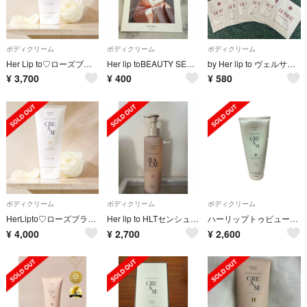
ボディクリーム
ボディクリーム
ボディクリーム
Her Lip to♡ローズブランシュボディクリーム
Her lip toBEAUTY SENSUAL RICH BODY CREAM
by Her lip to ヴェルサイユフェム ブライトセラム スキンクリーム
¥
3,700
¥
400
¥
580
ボディクリーム
ボディクリーム
ボディクリーム
HerLipto♡ローズブランシュ
Her lip to HLTセンシュアルリッチボディバーム
ハーリップトゥビューティ センシュアルリッチボディクリーム ローズブランシュ
¥
4,000
¥
2,700
¥
2,600