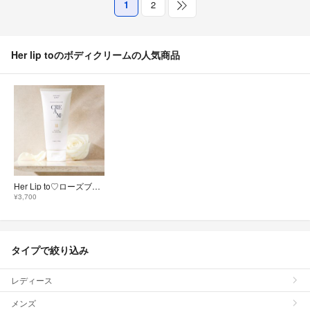
1
2
Her lip toのボディクリームの人気商品
Her Lip to♡ローズブランシュボディクリーム
¥3,700
タイプで絞り込み
レディース
メンズ