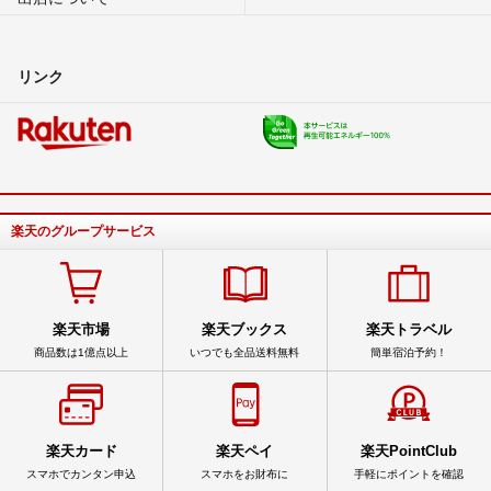
リンク
楽天のグループサービス
楽天市場
楽天ブックス
楽天トラベル
商品数は1億点以上
いつでも全品送料無料
簡単宿泊予約！
楽天カード
楽天ペイ
楽天PointClub
スマホでカンタン申込
スマホをお財布に
手軽にポイントを確認