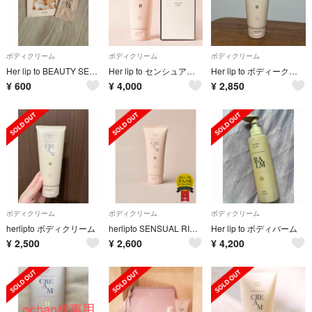
ボディクリーム
ボディクリーム
ボディクリーム
Her lip to BEAUTY SENSUAL RICH BODY BALM
Her lip to センシュアルリッチボディクリーム
Her lip to ボディークリーム
¥
600
¥
4,000
¥
2,850
ボディクリーム
ボディクリーム
ボディクリーム
herlipto ボディクリーム
herlipto SENSUAL RICH BODY CREAM 180g
Her lip to ボディバーム
¥
2,500
¥
2,600
¥
4,200