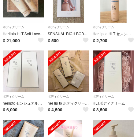
ボディクリーム
ボディクリーム
ボディクリーム
Herlipto HLT Self Love Rose Stone Set
SENSUAL RICH BODY CREAMサンプル
Her lip to HLT センシュアル リッチ ボディバーム 150ml
¥
21,000
¥
500
¥
2,700
ボディクリーム
ボディクリーム
ボディクリーム
herlipto センシュアルリッチ ボディクリーム ボディバーム
her lip to ボディクリーム、パフューム
HLTボディクリーム
¥
6,000
¥
4,500
¥
3,500