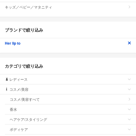
キッズ／ベビー／マタニティ
ブランドで絞り込み
Her lip to
カテゴリで絞り込み
レディース
コスメ/美容
コスメ/美容すべて
香水
ヘアケア/スタイリング
ボディケア