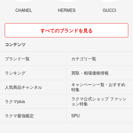
CHANEL
HERMES
GUCCI
すべてのブランドを見る
コンテンツ
ブランド一覧
カテゴリ一覧
ランキング
買取・相場価格情報
キャンペーン一覧・おすすめ
人気商品チャンネル
特集
ラクマ公式ショップ ファッシ
ラクマplus
ョン特集
ラクマ最強鑑定
SPU