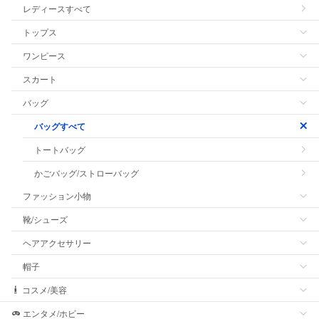
レディースすべて
トップス
ワンピース
スカート
バッグ
バッグすべて
トートバッグ
かごバッグ/ストローバッグ
ファッション小物
靴/シューズ
ヘアアクセサリー
帽子
コスメ/美容
エンタメ/ホビー