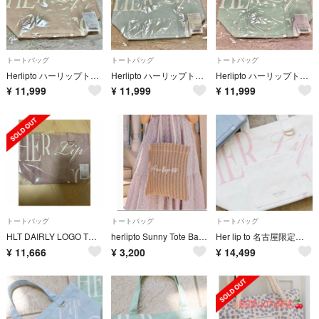
トートバッグ
トートバッグ
トートバッグ
Herlipto ハーリップトゥ ハリプ 名古屋限定 新色 トートバックrose
Herlipto ハーリップトゥ ハリプ 名古屋限定 新色 トートバッグ baby blue
Herlipto ハーリップトゥ ハリプ 名古屋限定 新色 トートバッグ mint
¥
11,999
¥
11,999
¥
11,999
トートバッグ
トートバッグ
トートバッグ
HLT DAIRLY LOGO TOTE ROSE
herlipto Sunny Tote Bag ノベルティ トート
Her lip to 名古屋限定 ロゴトートバッグ milkypink ピンク
¥
11,666
¥
3,200
¥
14,499