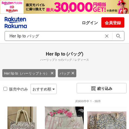
ログイン
会員登録
Her lip to (バッグ)
ハーリップトゥのバッグ / レディース
Her lip to（ハーリップトゥ）
バッグ
絞り込み
販売中のみ
おすすめ順
約900件中 1 - 36件