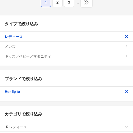
1
2
3
…
タイプで絞り込み
レディース
メンズ
キッズ／ベビー／マタニティ
ブランドで絞り込み
Her lip to
カテゴリで絞り込み
レディース