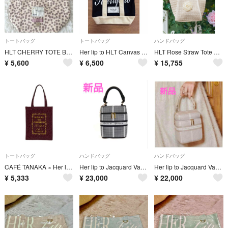
トートバッグ
トートバッグ
ハンドバッグ
HLT CHERRY TOTE BAG herlipto チェリー トート トートバッグ
Her lip to HLT Canvas Mini Tote ブラック
HLT Rose Straw Tote Bag [F] ecru
¥
5,600
¥
6,500
¥
15,755
トートバッグ
ハンドバッグ
ハンドバッグ
CAFÉ TANAKA × Her lip to Tote Bag
Her lip to Jacquard Vanity Bag バニティバッグ
Her lip to Jacquard Vanity Bag バニティバッグ
¥
5,333
¥
23,000
¥
22,000