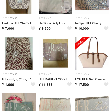
トートバッグ
トートバッグ
トートバッグ
Herlipto HLT Cherry Tote Bag チェリートートバッグ
Her lip to Daily Logo Tote milky pink
herlipto HLT Cherry Tote Bag misty blue
¥
7,000
¥
9,800
¥
10,000
トートバッグ
トートバッグ
トートバッグ
R1:ハーリップトゥ/ノベルティチェリートート バッグ
HLT DAIRLY LOGO TOTE ROSE
FOR HER 9–5 Canvas Tote Bag
¥
1,000
¥
11,666
¥
17,500