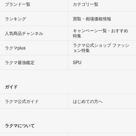
ブランド一覧
カテゴリ一覧
ランキング
買取・相場価格情報
キャンペーン一覧・おすすめ
人気商品チャンネル
特集
ラクマ公式ショップ ファッシ
ラクマplus
ョン特集
ラクマ最強鑑定
SPU
ガイド
ラクマ公式ガイド
はじめての方へ
ラクマについて