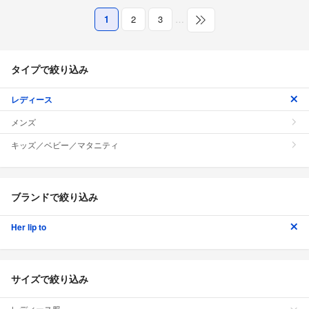
1
2
3
…
タイプで絞り込み
レディース
メンズ
キッズ／ベビー／マタニティ
ブランドで絞り込み
Her lip to
サイズで絞り込み
レディース服