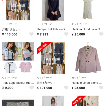
セット/コーデ
セット/コーデ
セット/コーデ
洋服5点セット
Herlipto Frill Ribbon Knit Jacket Set
Herlipto Floral Lace Ruffled Top＆Skirt
¥
110,000
¥
7,999
¥
25,000
セット/コーデ
セット/コーデ
セット/コーデ
Trois Logo Bicolor Rib Knit Set
洋服5点セット
Herlipto Linen-blend Classic Blazer Set
¥
9,000
¥
101,000
¥
25,000