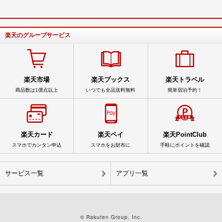
楽天のグループサービス
楽天市場
楽天ブックス
楽天トラベル
商品数は1億点以上
いつでも全品送料無料
簡単宿泊予約！
楽天カード
楽天ペイ
楽天PointClub
スマホでカンタン申込
スマホをお財布に
手軽にポイントを確認
サービス一覧
アプリ一覧
© Rakuten Group, Inc.