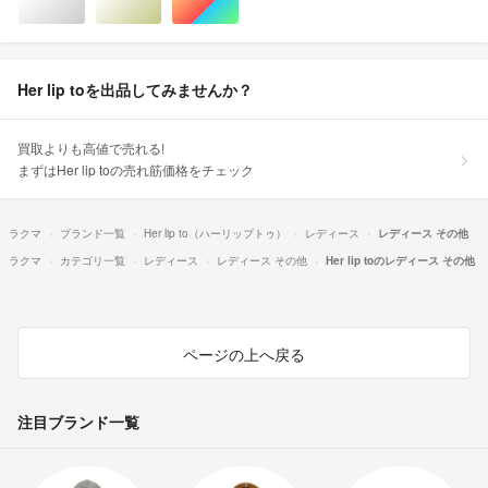
シルバー/銀色系
ゴールド/金色系
マルチカラー
Her lip toを出品してみませんか？
買取よりも高値で売れる!
まずはHer lip toの売れ筋価格をチェック
ラクマ
ブランド一覧
Her lip to（ハーリップトゥ）
レディース
レディース その他
ラクマ
カテゴリ一覧
レディース
レディース その他
Her lip toのレディース その他
ページの上へ戻る
注目ブランド一覧