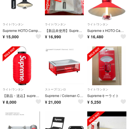
ライト/ランタン
ライト/ランタン
ライト/ランタン
Supreme HOTO Camp Light Black キャンプライト 新品
【新品未使用】Supreme x HOTO Camp Light "Black"
Supreme x HOTO Camp Light "RED"
¥
15,000
¥
16,990
¥
16,480
ライト/ランタン
ストーブ/コンロ
ライト/ランタン
【新品・送込】supreme Hanging Lantern 提灯
Supreme / Coleman Charcoal Grill "Red"
Supremeキーライト
¥
8,000
¥
21,000
¥
5,250