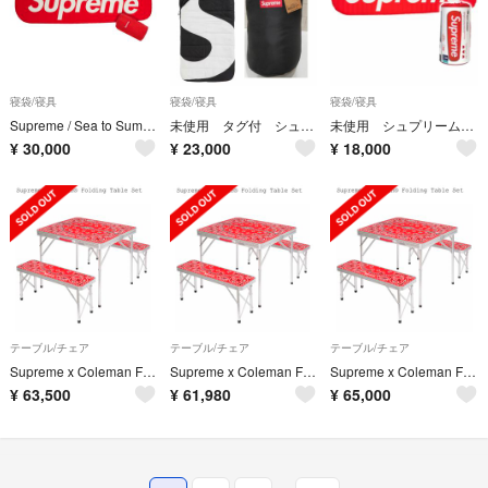
寝袋/寝具
寝袋/寝具
寝袋/寝具
Supreme / Sea to Summit Self Inflating
未使用 タグ付 シュプリーム ノースフェイス 寝袋 DJ143
未使用 シュプリーム Sea to Summit スリーピングマット D139
¥
30,000
¥
23,000
¥
18,000
テーブル/チェア
テーブル/チェア
テーブル/チェア
Supreme x Coleman Folding Table Set
Supreme x Coleman Folding Table Set
Supreme x Coleman Folding Table Set
¥
63,500
¥
61,980
¥
65,000