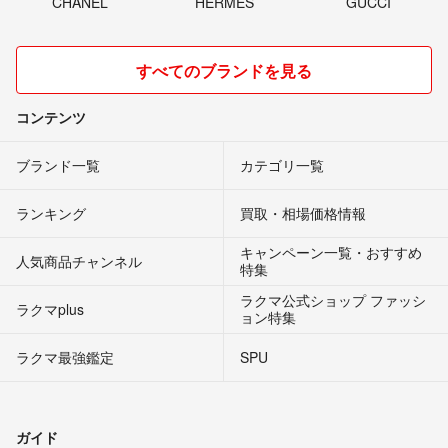
CHANEL
HERMES
GUCCI
すべてのブランドを見る
コンテンツ
ブランド一覧
カテゴリ一覧
ランキング
買取・相場価格情報
キャンペーン一覧・おすすめ
人気商品チャンネル
特集
ラクマ公式ショップ ファッシ
ラクマplus
ョン特集
ラクマ最強鑑定
SPU
ガイド