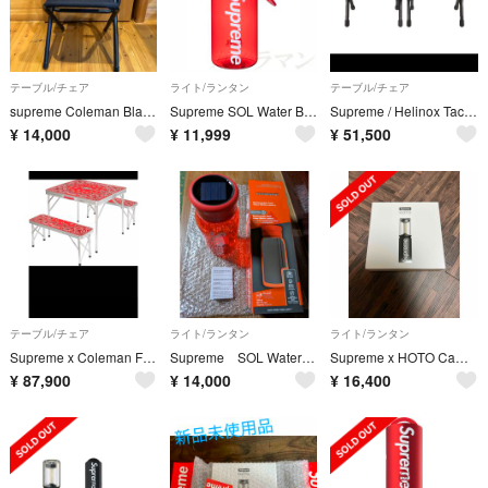
テーブル/チェア
ライト/ランタン
テーブル/チェア
supreme Coleman Black chair
Supreme SOL Water Bottle Lantern
Supreme / Helinox Tactical Field Stool
¥
14,000
¥
11,999
¥
51,500
テーブル/チェア
ライト/ランタン
ライト/ランタン
Supreme x Coleman Folding Table Set 新品
Supreme SOL Water Bottle Lantern
Supreme x HOTO Camp Light
¥
87,900
¥
14,000
¥
16,400