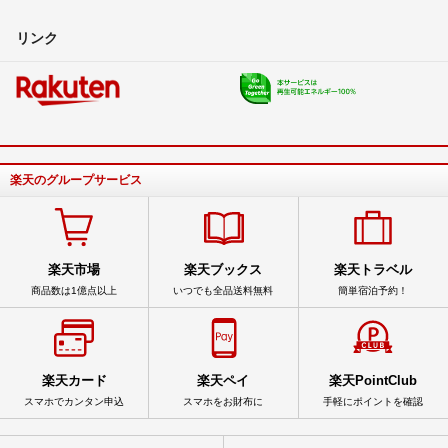
リンク
楽天のグループサービス
楽天市場
楽天ブックス
楽天トラベル
商品数は1億点以上
いつでも全品送料無料
簡単宿泊予約！
楽天カード
楽天ペイ
楽天PointClub
スマホでカンタン申込
スマホをお財布に
手軽にポイントを確認