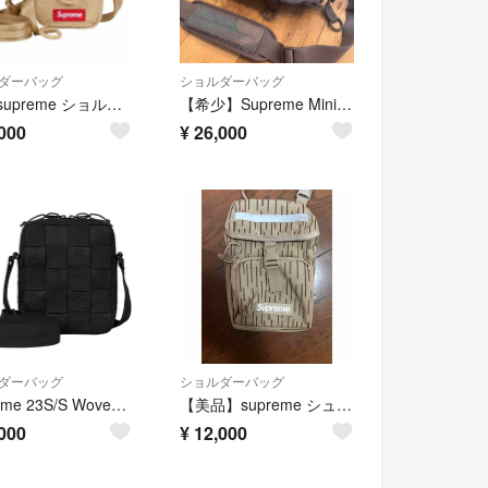
ダーバッグ
ショルダーバッグ
26ss supreme ショルダーバッグ tan
【希少】Supreme Mini Duffle Bag ミニダッフルバッグ カモ ショルダーバッグ ボックスロゴ
000
¥
26,000
ダーバッグ
ショルダーバッグ
Supreme 23S/S Woven Shoulder Bag
【美品】supreme シュプリーム ショルダーバッグ
000
¥
12,000