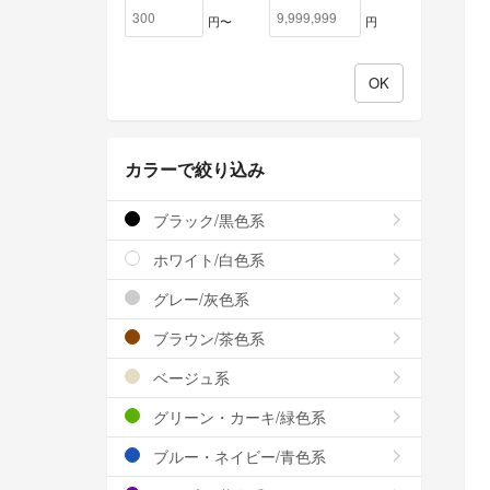
円〜
円
カラーで絞り込み
ブラック/黒色系
ホワイト/白色系
グレー/灰色系
ブラウン/茶色系
ベージュ系
グリーン・カーキ/緑色系
ブルー・ネイビー/青色系