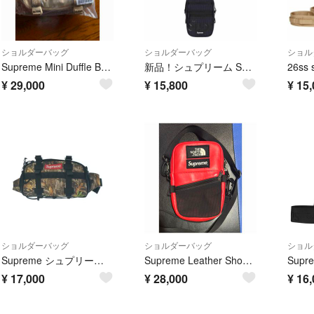
ショルダーバッグ
ショルダーバッグ
ショル
Supreme Mini Duffle Bag (26SS) Tan
新品！シュプリーム Supreme ショルダーバッグ ブラック 24SS
¥
29,000
¥
15,800
¥
15,
ショルダーバッグ
ショルダーバッグ
ショル
Supreme シュプリーム ショルダーバッグ カーキ 【古着】【中古】【送料無料】
Supreme Leather Shoulder Bag
¥
17,000
¥
28,000
¥
16,