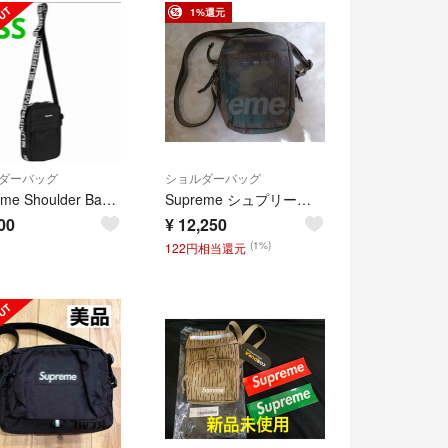
1%還元
ダーバッグ
ショルダーバッグ
Supreme Shoulder Bag シュプリーム ショルダー バッグ 黒
Supreme シュプリーム ショルダーバッグ 3M リフレクター カモフラ 送料無料
00
¥
12,250
(1%)
122円相当還元