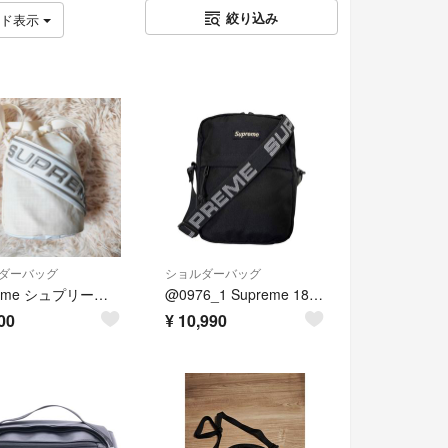
絞り込み
ッド表示
ダーバッグ
ショルダーバッグ
Supreme シュプリーム ショルダーバッグ ホワイト FW23
@0976_1 Supreme 18SS ショルダーバッグ ブラック
00
¥
10,990