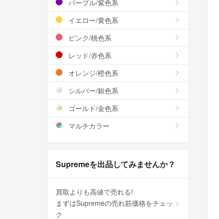
パープル/紫色系
イエロー/黄色系
ピンク/桃色系
レッド/赤色系
オレンジ/橙色系
シルバー/銀色系
ゴールド/金色系
マルチカラー
Supremeを出品してみませんか？
買取よりも高値で売れる!
まずはSupremeの売れ筋価格をチェッ
ク