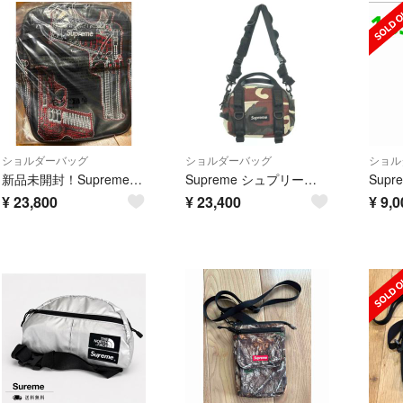
ショルダーバッグ
ショルダーバッグ
ショル
新品未開封！Supreme シュプリーム Guns Embroidered Leather Bag
Supreme シュプリーム ショルダーバッグ 赤 【古着】【中古】【送料無料】
¥
23,800
¥
23,400
¥
9,0