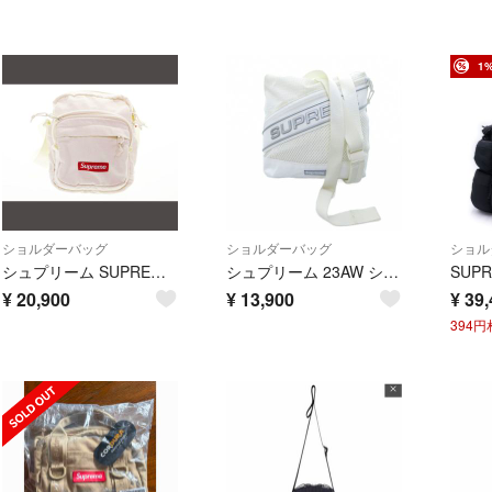
1
ショルダーバッグ
ショルダーバッグ
ショル
シュプリーム SUPREME 25AW DENIM SHOUIDER BAG
シュプリーム 23AW ショルダーバッグ サコッシュ メッシュ切替 ロゴ刺繍 白
¥
20,900
¥
13,900
¥
39,
394