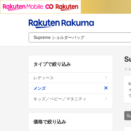
S
タイプで絞り込み
シュ
レディース
メンズ
キッズ／ベビー／マタニティ
S
価格で絞り込み