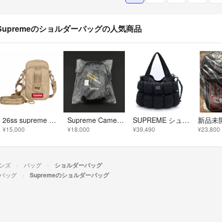
Supremeのショルダーバッグの人気商品
26ss supreme ショルダーバッグ tan
Supreme Camera Bag + Mini Pouch バッグ ポーチ
SUPREME シュプリーム 25SS Marithe + Francois Girbaud Pokachu Puffer Tote Bag マリテ フランソワ ジルボー ポカチュウ パファー トートバッグ ハンドバッグ ブラック
¥15,000
¥18,000
¥39,490
¥23,800
ンズ
バッグ
ショルダーバッグ
バッグ
Supremeのショルダーバッグ