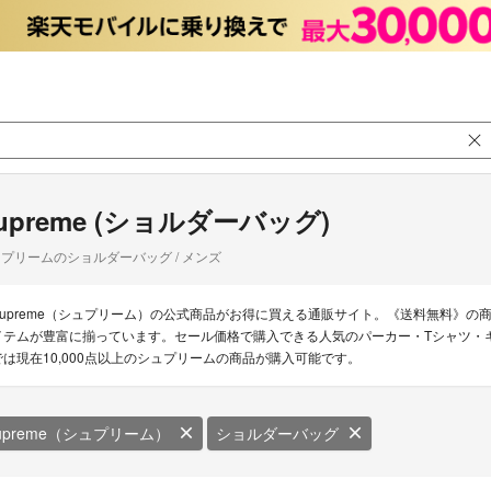
upreme (ショルダーバッグ)
プリームのショルダーバッグ / メンズ
Supreme（シュプリーム）の公式商品がお得に買える通販サイト。《送料無料》
イテムが豊富に揃っています。セール価格で購入できる人気のパーカー・Tシャツ・キ
では現在10,000点以上のシュプリームの商品が購入可能です。
upreme（シュプリーム）
ショルダーバッグ