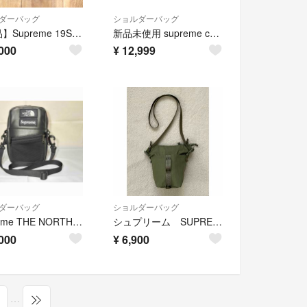
ダーバッグ
ショルダーバッグ
【美品】Supreme 19SS Shoulder Bag ブラック コーデュラ ショルダーバッグ ボックスロゴ
新品未使用 supreme camera bag カメラバッグ
000
¥
12,999
ダーバッグ
ショルダーバッグ
Supreme THE NORTH FACE レザーショルダーバッグ
シュプリーム SUPREME ネックポーチ ショルダーバッグ
000
¥
6,900
…