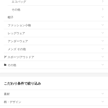
エコバッグ
その他
帽子
ファッション小物
レッグウェア
アンダーウェア
メンズ その他
スポーツ/アウトドア
その他
こだわり条件で絞り込み
素材
柄・デザイン