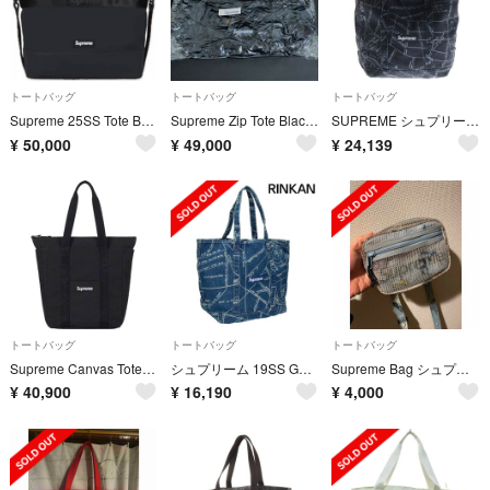
トートバッグ
トートバッグ
トートバッグ
Supreme 25SS Tote Bag Black
Supreme Zip Tote Black ジップ トート バッグ ブラック
SUPREME シュプリーム 19SS × Gonz Map Denim Tote ゴンズ マーク・ゴンザレス マップ 地図柄 デニムトートバッグ ブラック
¥
50,000
¥
49,000
¥
24,139
トートバッグ
トートバッグ
トートバッグ
Supreme Canvas Tote キャンバス トートバッグ トート バッグ
シュプリーム 19SS Gonz Map Denim Tote ゴンズマップデニムトートバッグ メンズ
Supreme Bag シュプリーム バッグ
¥
40,900
¥
16,190
¥
4,000