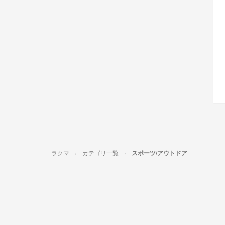
ラクマ
カテゴリ一覧
スポーツ/アウトドア