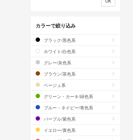
カラーで絞り込み
ブラック/黒色系
ホワイト/白色系
グレー/灰色系
ブラウン/茶色系
ベージュ系
グリーン・カーキ/緑色系
ブルー・ネイビー/青色系
パープル/紫色系
イエロー/黄色系