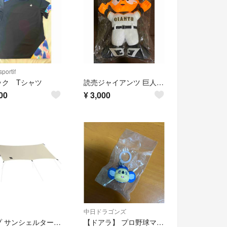
sportif
ック Tシャツ
読売ジャイアンツ 巨人 ジャビット ぬいぐるみ 応援グッズ マスコット
00
¥
3,000
中日ドラゴンズ
タープ サンシェルター L 天幕シェード ヘキサゴン キャンプ軽量 2000ｍｍ
【ドアラ】 プロ野球マスコット めじるしアクセサリー