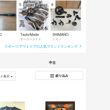
5
6
O
TaylorMade
SHIMANO
テーラーメイド
シマノ
スポーツ/アウトドアの人気ブランドランキング
中古
絞り込み
ッド表示