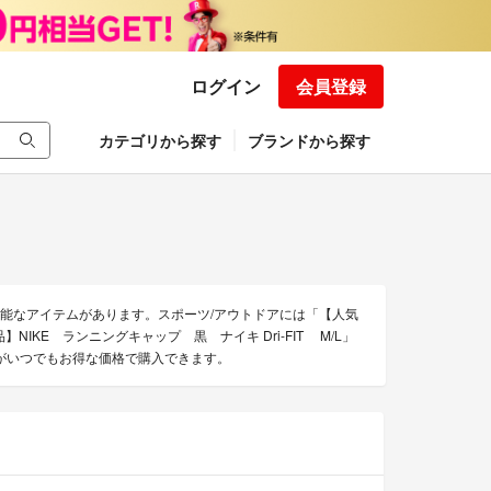
ログイン
会員登録
カテゴリから探す
ブランドから探す
購入可能なアイテムがあります。スポーツ/アウトドアには「【人気
】NIKE ランニングキャップ 黒 ナイキ Dri-FIT M/L」
トドアがいつでもお得な価格で購入できます。