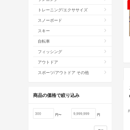
トレーニング/エクササイズ
スノーボード
スキー
自転車
フィッシング
アウトドア
スポーツ/アウトドア その他
商品の価格で絞り込み
約
円〜
円