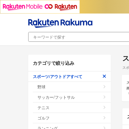
カテゴリで絞り込み
スポ
スポーツ/アウトドアすべて
野球
サッカー/フットサル
テニス
ゴルフ
ランニング