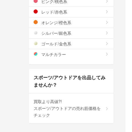
ピンク/桃色系
レッド/赤色系
オレンジ/橙色系
シルバー/銀色系
ゴールド/金色系
マルチカラー
スポーツ/アウトドアを出品してみ
ませんか？
買取より高値?!
スポーツ/アウトドアの売れ筋価格を
チェック