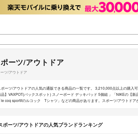
スポーツ/アウトドア
ーツ/アウトドア
スポーツ/アウトドアの人気の通販できる商品の一覧です。 3,210,000点以上の
商品】VAXPOT(バックスポット) スノーボード デッキパッド 5個組 」「NIKEの【新品
「le coq sportifのルコック Tシャツ」などの商品があります。スポーツ/アウ
スポーツ/アウトドアの人気ブランドランキング