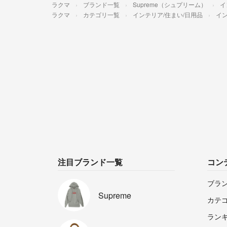
ラクマ
ブランド一覧
Supreme（シュプリーム）
イ
ラクマ
カテゴリ一覧
インテリア/住まい/日用品
イ
注目ブランド一覧
コン
ブラ
Supreme
カテ
ラン