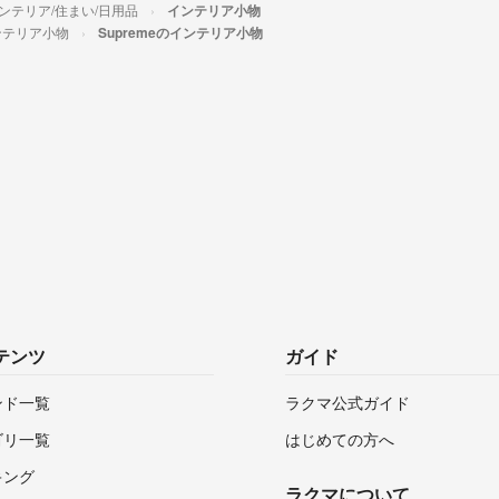
ンテリア/住まい/日用品
インテリア小物
ンテリア小物
Supremeのインテリア小物
テンツ
ガイド
ンド一覧
ラクマ公式ガイド
ゴリ一覧
はじめての方へ
キング
ラクマについて