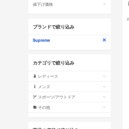
値下げ価格
ブランドで絞り込み
Supreme
カテゴリで絞り込み
レディース
メンズ
スポーツ/アウトドア
その他