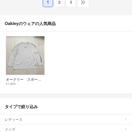
1
2
3
Oakleyのウェアの人気商品
オークリー スポーツTシャツ長袖 アンダーシャツ 白 Lサイズ 美品
¥1,800
タイプで絞り込み
レディース
メンズ