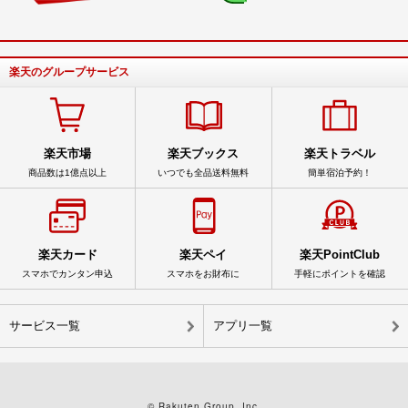
楽天のグループサービス
楽天市場
楽天ブックス
楽天トラベル
商品数は1億点以上
いつでも全品送料無料
簡単宿泊予約！
楽天カード
楽天ペイ
楽天PointClub
スマホでカンタン申込
スマホをお財布に
手軽にポイントを確認
サービス一覧
アプリ一覧
© Rakuten Group, Inc.