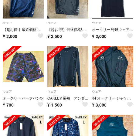
ウェア
ウェア
ウェア
【超お得!】最終価格!オークリージュニア用野球ウェア
【超お得!】最終価格!オークリージュニア用野球ウェア
オークリー 野球ウェア 半袖Tシャツ メンズ
¥
2,000
¥
2,500
¥
2,000
ウェア
ウェア
ウェア
オークリー ハーフパンツ
OAKLEY 長袖 アンダーシャツ
44 オークリー ジャケットジャージ トレーニングウェア
¥
700
¥
1,500
¥
3,000