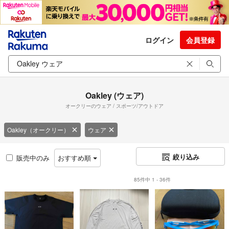
ログイン
会員登録
Oakley (ウェア)
オークリーのウェア / スポーツ/アウトドア
Oakley（オークリー）
ウェア
絞り込み
販売中のみ
おすすめ順
85件中 1 - 36件