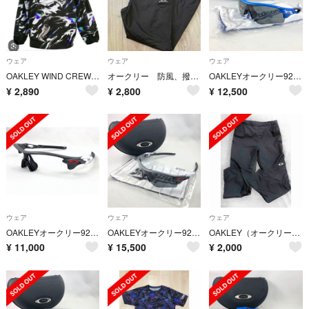
ウェア
ウェア
ウェア
OAKLEY WIND CREW BB 1.7Lサイズ⑤
オークリー 防風、撥水ウォームパンツ 新品
OAKLEYオークリー9206-60レーダーロックパス中日ドラゴンズ
¥
2,890
¥
2,800
¥
12,500
ウェア
ウェア
ウェア
OAKLEYオークリー9206-63ロッテレーダーロックパスフレームのみ
OAKLEYオークリー9206-63レーダーロックパス千葉ロッテマリーンズ
OAKLEY（オークリー） ウィンドウォームパンツ
¥
11,000
¥
15,500
¥
2,000