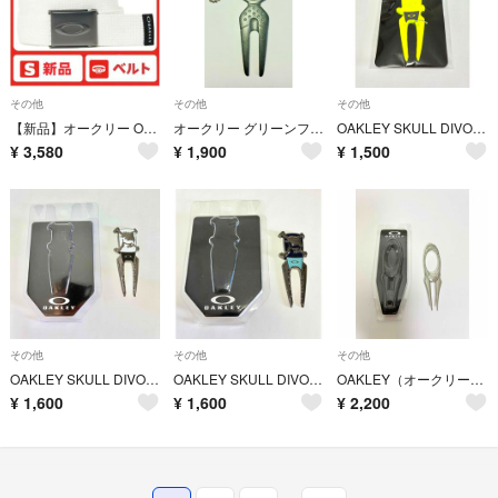
その他
その他
その他
【新品】オークリー OAKLEY ゴルフベルト ホワイト
オークリー グリーンフォーク
OAKLEY SKULL DIVOT REPAIR 4.0 SULPHUR
¥
3,580
¥
1,900
¥
1,500
その他
その他
その他
OAKLEY SKULL DIVOT REPAIR WHITE
OAKLEY SKULL DIVOT REPAIR PEACOAT
OAKLEY（オークリー）のDIVOT TOOL（ディボットツール シルバー）
¥
1,600
¥
1,600
¥
2,200