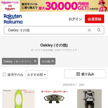
ログイン
会員登録
Oakley (その他)
オークリーのその他 / スポーツ/アウトドア
Oakley（オークリー）
その他
絞り込み
販売中のみ
おすすめ順
約500件中 1 - 36件