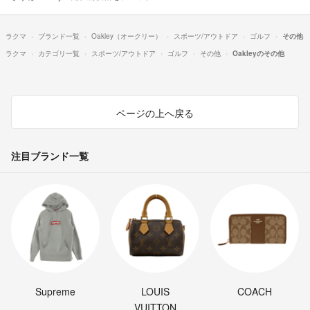
ラクマ
ブランド一覧
Oakley（オークリー）
スポーツ/アウトドア
ゴルフ
その他
ラクマ
カテゴリ一覧
スポーツ/アウトドア
ゴルフ
その他
Oakleyのその他
ページの上へ戻る
注目ブランド一覧
Supreme
LOUIS
COACH
VUITTON