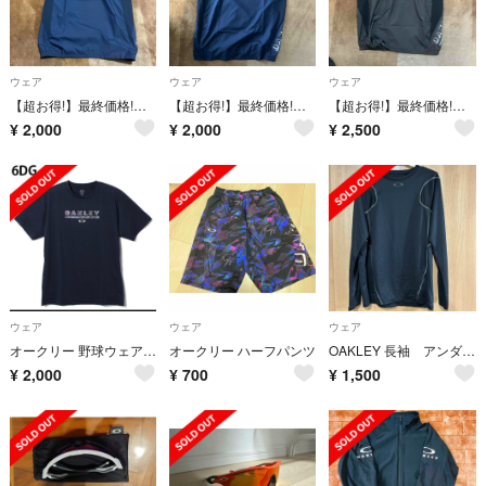
ウェア
ウェア
ウェア
【超お得!】最終価格!オークリージュニア用野球ウェア
【超お得!】最終価格!オークリージュニア用野球ウェア
【超お得!】最終価格!オークリージュニア用野球ウェア
¥
2,000
¥
2,000
¥
2,500
ウェア
ウェア
ウェア
オークリー 野球ウェア 半袖Tシャツ メンズ
オークリー ハーフパンツ
OAKLEY 長袖 アンダーシャツ
¥
2,000
¥
700
¥
1,500