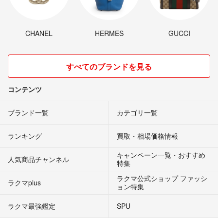
CHANEL
HERMES
GUCCI
すべてのブランドを見る
コンテンツ
ブランド一覧
カテゴリ一覧
ランキング
買取・相場価格情報
キャンペーン一覧・おすすめ
人気商品チャンネル
特集
ラクマ公式ショップ ファッシ
ラクマplus
ョン特集
ラクマ最強鑑定
SPU