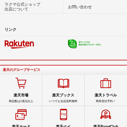
ラクマ公式ショップ
お問い合わせ
出店について
リンク
楽天のグループサービス
楽天市場
楽天ブックス
楽天トラベル
商品数は1億点以上
いつでも全品送料無料
簡単宿泊予約！
楽天カード
楽天ペイ
楽天PointClub