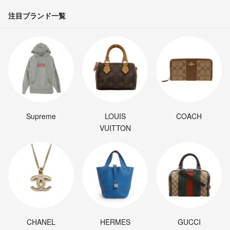
注目ブランド一覧
Supreme
LOUIS
COACH
VUITTON
CHANEL
HERMES
GUCCI