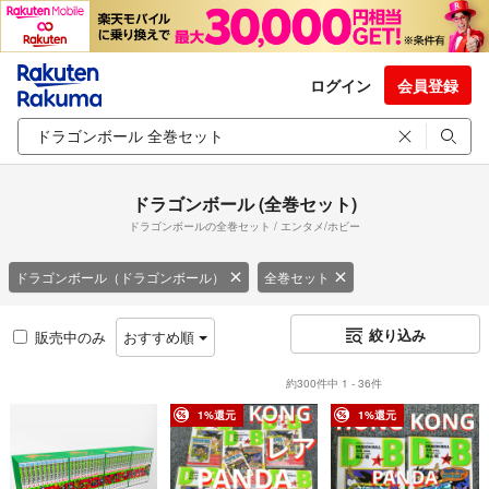
ログイン
会員登録
ドラゴンボール (全巻セット)
ドラゴンボールの全巻セット / エンタメ/ホビー
ドラゴンボール（ドラゴンボール）
全巻セット
絞り込み
販売中のみ
おすすめ順
約300件中 1 - 36件
1%還元
1%還元