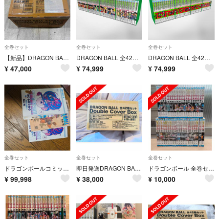
全巻セット
全巻セット
全巻セット
【新品】DRAGON BALL 全42巻セット Double Cover Box
DRAGON BALL 全42巻セット Double Cover Box
DRAGON BALL 全42巻セット Double Cover Box
¥
47,000
¥
74,999
¥
74,999
全巻セット
全巻セット
全巻セット
ドラゴンボールコミック1巻～42巻
即日発送DRAGON BALL 全42巻セット Double Cover Box
ドラゴンボール 全巻セット 1巻〜42巻 鳥山明 集英社 旧装丁版
¥
99,998
¥
38,000
¥
10,000