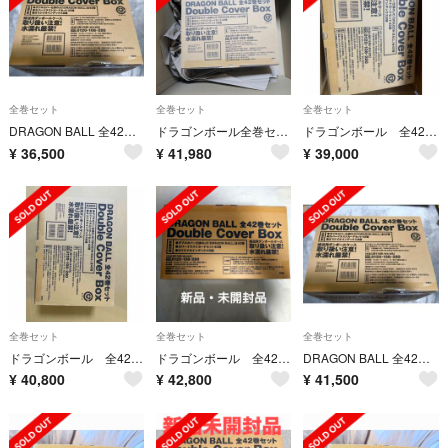
全巻セット
全巻セット
全巻セット
DRAGON BALL 全42巻セット Double Cover Box
ドラゴンボール全巻セット 〜40周年記念限定セット〜 ★新品未開封★
ドラゴンボール 全42巻セット Double Cover Box 新品未開封
¥
36,500
¥
41,980
¥
39,000
全巻セット
全巻セット
全巻セット
ドラゴンボール 全42巻セット Double Cover Box 新品未開封
ドラゴンボール 全42巻セット Double Cover Box 新品未開封
DRAGON BALL 全42巻セット Double Cover Box
¥
40,800
¥
42,800
¥
41,500