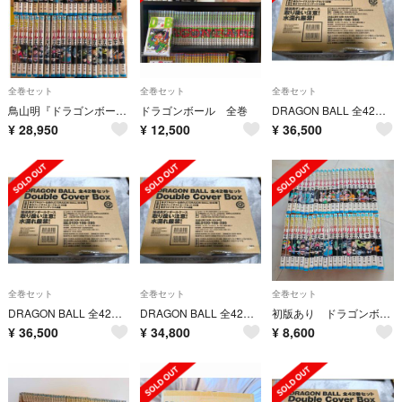
全巻セット
全巻セット
全巻セット
鳥山明『ドラゴンボール』全42巻セット（うち初版15冊）
ドラゴンボール 全巻
DRAGON BALL 全42巻セット Double Cover Box
¥
28,950
¥
12,500
¥
36,500
全巻セット
全巻セット
全巻セット
DRAGON BALL 全42巻セット Double Cover Box
DRAGON BALL 全42巻セット Double Cover Box
初版あり ドラゴンボール 全巻セット 漫画セット
¥
36,500
¥
34,800
¥
8,600