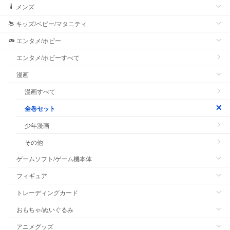
メンズ
キッズ/ベビー/マタニティ
エンタメ/ホビー
エンタメ/ホビーすべて
漫画
漫画すべて
全巻セット
少年漫画
その他
ゲームソフト/ゲーム機本体
フィギュア
トレーディングカード
おもちゃ/ぬいぐるみ
アニメグッズ