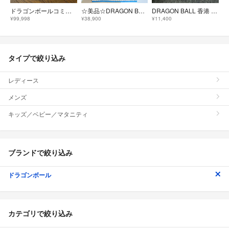
ドラゴンボールコミック1巻～42巻
☆美品☆DRAGON BALLドラゴンボール1～42巻全巻セット 旧装版 鳥山明 集英社 ジャンプコミックス
DRAGON BALL 香港 1巻 42巻 セット 特典カード付
¥99,998
¥38,900
¥11,400
タイプで絞り込み
レディース
メンズ
キッズ／ベビー／マタニティ
ブランドで絞り込み
ドラゴンボール
カテゴリで絞り込み