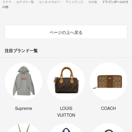
ラクマ
カテゴリ一覧
エンタメ/ホビー
アニメグッズ
その他
ドラゴンボールのそ
の他
ページの上へ戻る
注目ブランド一覧
Supreme
LOUIS
COACH
VUITTON