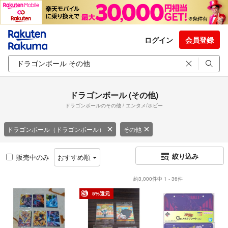
ログイン
会員登録
ドラゴンボール (その他)
ドラゴンボールのその他 / エンタメ/ホビー
ドラゴンボール（ドラゴンボール）
その他
絞り込み
販売中のみ
おすすめ順
約3,000件中 1 - 36件
5%還元