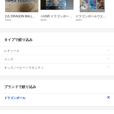
2点 DRAGON BALL超 SUPER HERO ナツコミ ステッカー
✩UGR ドラゴンボール 超戦士シールウエハース超 15 孫悟空
ドラゴンボールウエハース
¥400
¥544
¥520
タイプで絞り込み
レディース
メンズ
キッズ／ベビー／マタニティ
ブランドで絞り込み
ドラゴンボール