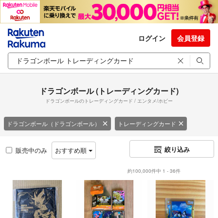
ログイン
会員登録
ドラゴンボール (トレーディングカード)
ドラゴンボールのトレーディングカード / エンタメ/ホビー
ドラゴンボール（ドラゴンボール）
トレーディングカード
絞り込み
販売中のみ
おすすめ順
約100,000件中 1 - 36件