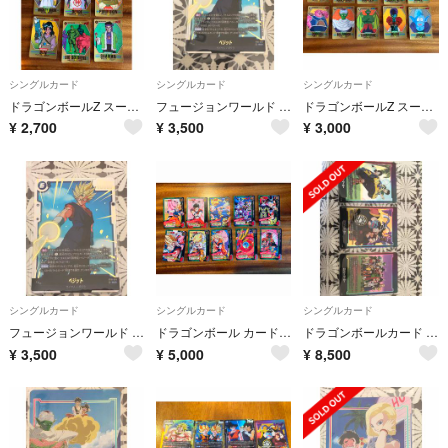
シングルカード
シングルカード
シングルカード
ドラゴンボールZ スーパーバーコードウォーズ カードダス ドラゴンボール 9枚 まとめ売り スノ バイオ戦士 デンデ ピッコロ
フュージョンワールド ストーリーブースター01 ベジット SCR
ドラゴンボールZ スーパーバーコードウォーズ カードダス ドラゴンボール カード 10枚 まとめ売り バブルス ドドリア 孫悟飯
¥
2,700
¥
3,500
¥
3,000
シングルカード
シングルカード
シングルカード
フュージョンワールド ストーリーブースター ベジットSCR
ドラゴンボール カードダス 特別弾 ドラゴンボールZ 10枚 まとめ売り
ドラゴンボールカード フュージョンワールド ストーリーブースター01 エナジーマーカー3点セット
¥
3,500
¥
5,000
¥
8,500