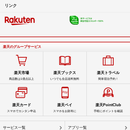
リンク
楽天のグループサービス
楽天市場
楽天ブックス
楽天トラベル
商品数は1億点以上
いつでも全品送料無料
簡単宿泊予約！
楽天カード
楽天ペイ
楽天PointClub
スマホでカンタン申込
スマホをお財布に
手軽にポイントを確認
サービス一覧
アプリ一覧