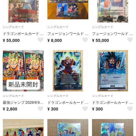
シングルカード
シングルカード
シングルカード
ドラゴンボールカード フュージョンワールド ストーリーブースター01 E-150 エナジーマーカーパラレル
フュージョンワールド STORY BOOSTER 01 ベジット SCR 他セット
フュージョンワールド ストーリーブースター01 E-151エナジーマーカーパラレル
¥
55,000
¥
8,000
¥
55,000
シングルカード
シングルカード
シングルカード
最強ジャンプ 2026年9月号 ドラゴンボール付録付き 2冊セット
ドラゴンボールカード フュージョンワールド 孫悟飯:未来 SR
ドラゴンボールカード フュージョンワールド 超元気玉 SR
¥
2,800
¥
300
¥
300