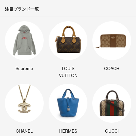
注目ブランド一覧
Supreme
LOUIS
COACH
VUITTON
CHANEL
HERMES
GUCCI