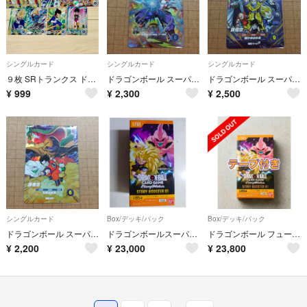
シングルカード
シングルカード
シングルカード
９枚 SRトランクス ドラゴンボール カード アドバンスパック ダイバーズ レア
ドラゴンボール スーパーダイバーズ SDV11-SEC 孫悟飯:青年期
ドラゴンボール スーパーダイバーズ SDV10-032 CP 孫悟空
¥
999
¥
2,300
¥
2,500
シングルカード
Box/デッキ/パック
Box/デッキ/パック
ドラゴンボール スーパーダイバーズ SDV10-031 CP 孫悟空
ドラゴンボールスーパーカードゲーム フュージョンワールド STORY BOOSTER 01 1box分
ドラゴンボール フュージョンワールド STORY BOOSTER 01 未開封 テープ付き
¥
2,200
¥
23,000
¥
23,800