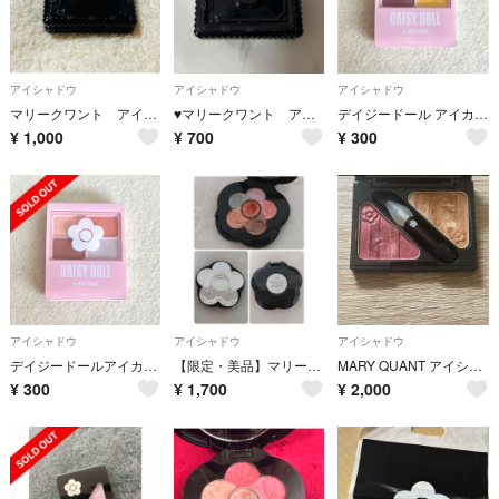
アイシャドウ
アイシャドウ
アイシャドウ
マリークワント アイシャドウパレット
♥︎マリークワント アイシャドウ♥︎
デイジードール アイカラーパレットP-01 アイシャドウ DAISY DOLL
¥
1,000
¥
700
¥
300
アイシャドウ
アイシャドウ
アイシャドウ
デイジードールアイカラーパレット PK-01 アイシャドウ DAISY DOLL
【限定・美品】マリークワント チアリー カラーズ フォー アイズ 04
MARY QUANT アイシャドウ
¥
300
¥
1,700
¥
2,000