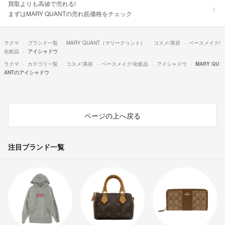
買取よりも高値で売れる!
まずはMARY QUANTの売れ筋価格をチェック
ラクマ
ブランド一覧
MARY QUANT（マリークヮント）
コスメ/美容
ベースメイク/
化粧品
アイシャドウ
ラクマ
カテゴリ一覧
コスメ/美容
ベースメイク/化粧品
アイシャドウ
MARY QU
ANTのアイシャドウ
ページの上へ戻る
注目ブランド一覧