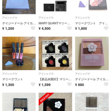
アイシャドウ
アイシャドウ
アイシャドウ
デイジードール アイカラー パレット (5.1g)
MARY QUANTマリークワントアイオープナー4色+パレットセット
マリークワント アイシャドウパレット4色＋1色
¥
1,200
¥
4,500
¥
1,800
アイシャドウ
アイシャドウ
アイシャドウ
マリークワント
【新品未開封】マリークワント⭐︎アイシャドウ アイオープナー レフィル
デイジードール アイカラー パレット MT O-01(5.1g)
¥
1,300
¥
1,599
¥
880