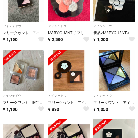
アイシャドウ
アイシャドウ
アイシャドウ
マリークヮント アイオープナー 026
MARY QUANT チアリーカラーズ フォーチークス01スウィートフラワー
新品♪MARYQUANT✳︎アイシャドウ
¥
1,100
¥
2,300
¥
1,200
アイシャドウ
アイシャドウ
アイシャドウ
マリークワント 限定アイシャドー セット
マリークヮント アイオープナー&ミラー
マリークワント アイシャドウパレット
¥
1,100
¥
890
¥
1,050