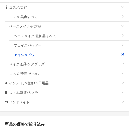
コスメ/美容
コスメ/美容すべて
ベースメイク/化粧品
ベースメイク/化粧品すべて
フェイスパウダー
アイシャドウ
メイク道具/ケアグッズ
コスメ/美容 その他
インテリア/住まい/日用品
スマホ/家電/カメラ
ハンドメイド
商品の価格で絞り込み