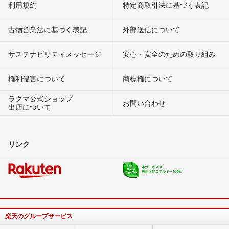
利用規約
特定商取引法に基づく表記
古物営業法に基づく表記
外部送信について
サステナビリティメッセージ
安心・安全のための取り組み
権利侵害について
商標権について
ラクマ公式ショップ
お問い合わせ
出店について
リンク
楽天のグループサービス