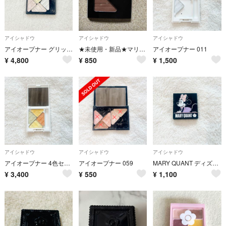
アイシャドウ
アイシャドウ
アイシャドウ
アイオープナー グリッター
★未使用・新品★マリークワント アイオープナー 091 ブラウン アイシャドウ
アイオープナー 011
¥
4,800
¥
850
¥
1,500
アイシャドウ
アイシャドウ
アイシャドウ
アイオープナー 4色セット
アイオープナー 059
MARY QUANT ディズニーコラボ
¥
3,400
¥
550
¥
1,100