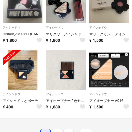
アイシャドウ
アイシャドウ
アイシャドウ
Disney／MARY QUANT／アイシャドウ
マリクワ アイシャドウ リップ
マリークヮント アイシャドウ
¥
1,800
¥
1,800
¥
1,500
アイシャドウ
アイシャドウ
アイシャドウ
アイシャドウとポーチ
アイオープナー 2色セット
アイオープナー A016
¥
400
¥
1,880
¥
1,500