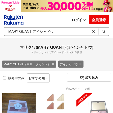
ログイン
会員登録
マリクワ(MARY QUANT) (アイシャドウ)
マリークヮントのアイシャドウ / コスメ/美容
MARY QUANT（マリークヮント）
アイシャドウ
絞り込み
販売中のみ
おすすめ順
約1,000件中 1 - 36件