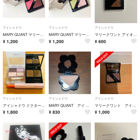
アイシャドウ
アイシャドウ
アイシャドウ
MARY QUANT マリークワント アイシャドウパレット
MARY QUANT マリークワント アイシャドウパレット
マリークワント アイオープナー P20 100
¥
1,200
¥
1,200
¥
600
アイシャドウ
アイシャドウ
アイシャドウ
アイシャドウ ドクターシーラボ チャコット デイジードール
MARY QUANT アイ プライマー 01
マリークワント アイシャドウ
¥
1,800
¥
830
¥
1,000