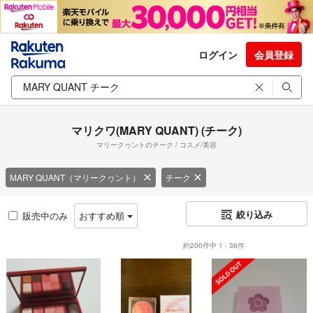
ログイン
会員登録
マリクワ(MARY QUANT) (チーク)
マリークヮントのチーク / コスメ/美容
MARY QUANT（マリークヮント）
チーク
絞り込み
販売中のみ
おすすめ順
約200件中 1 - 36件