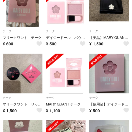
チーク
チーク
チーク
マリークワント チーク
デイジードール パウダーブラッシュ PK-02 チーク
【美品】MARY QUANT ピンク系 チーク
¥
600
¥
500
¥
1,500
チーク
チーク
チーク
マリークワント リップ＆チーク
MARY QUANT チーク
【使用済】デイジードール パウダー ブラッシュ PK-02 チーク
¥
1,500
¥
1,100
¥
500