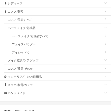
レディース
コスメ/美容
コスメ/美容すべて
ベースメイク/化粧品
ベースメイク/化粧品すべて
フェイスパウダー
アイシャドウ
メイク道具/ケアグッズ
コスメ/美容 その他
インテリア/住まい/日用品
スマホ/家電/カメラ
ハンドメイド