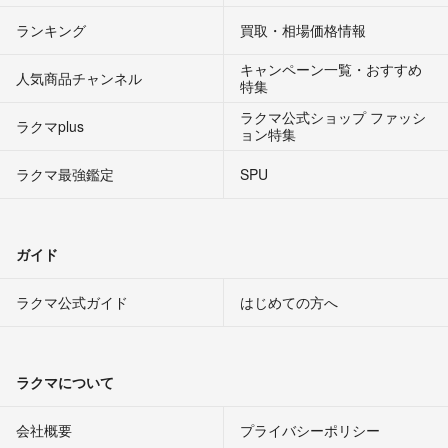
ランキング
買取・相場価格情報
キャンペーン一覧・おすすめ
人気商品チャンネル
特集
ラクマ公式ショップ ファッシ
ラクマplus
ョン特集
ラクマ最強鑑定
SPU
ガイド
ラクマ公式ガイド
はじめての方へ
ラクマについて
会社概要
プライバシーポリシー