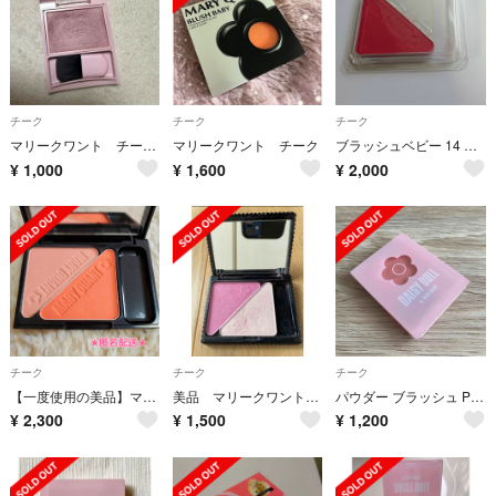
チーク
チーク
チーク
マリークワント チーク
マリークワント チーク
ブラッシュベビー 14 チーク マリークワント
¥
1,000
¥
1,600
¥
2,000
チーク
チーク
チーク
【一度使用の美品】マリークヮント ブラッシュベビー チーク 2色セット
美品 マリークワント チーク
パウダー ブラッシュ PK-01
¥
2,300
¥
1,500
¥
1,200