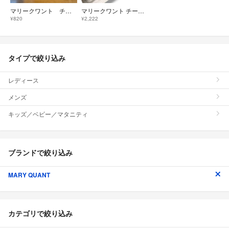
マリークワント チーキーベビー05
マリークワント チーク ブラッシュ ベビー パウダーチーク S 05 コスメ
¥820
¥2,222
タイプで絞り込み
レディース
メンズ
キッズ／ベビー／マタニティ
ブランドで絞り込み
MARY QUANT
カテゴリで絞り込み