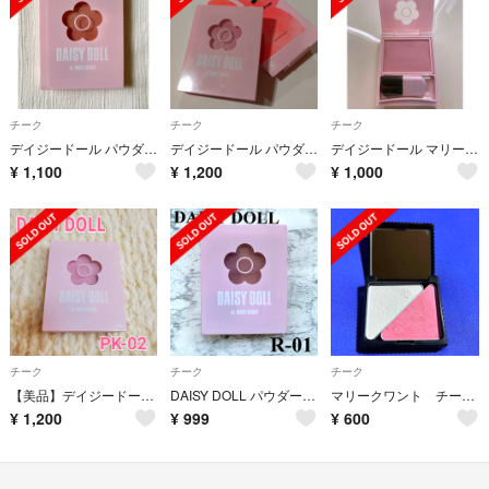
チーク
チーク
チーク
デイジードール パウダーブラッシュ O-02(8.3g)
デイジードール パウダーブラッシュ PK-02(8.3g)
デイジードール マリークヮント パウダーブラッシュ PK-02 チーク
¥
1,100
¥
1,200
¥
1,000
チーク
チーク
チーク
【美品】デイジードール マリークヮント パウダーブラッシュ PK-02 チーク
DAISY DOLL パウダーブラッシュ R-01
マリークワント チーク＆ハイライト ケース セット
¥
1,200
¥
999
¥
600