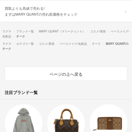
買取よりも高値で売れる!
まずはMARY QUANTの売れ筋価格をチェック
ラクマ
ブランド一覧
MARY QUANT（マリークヮント）
コスメ/美容
ベースメイク/
化粧品
チーク
ラクマ
カテゴリ一覧
コスメ/美容
ベースメイク/化粧品
チーク
MARY QUANTの
チーク
ページの上へ戻る
注目ブランド一覧