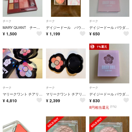
チーク
チーク
チーク
MARY QUANT チークカラー/アイシャドー
デイジードール パウダーブラッシュ ブルーム 08
デイジードール パウダーブラッシュ PK-02
¥
1,500
¥
1,199
¥
650
1%還元
チーク
チーク
チーク
マリークワント チアリー カラーズ フォー チークス 03 Pure
マリークワント チアリーカラーズ フォー チークス 01
デイジードール パウダーブラッシュ PK-02(8.3g)
¥
4,810
¥
2,399
¥
830
(1%)
8円相当還元