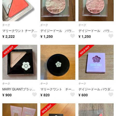
チーク
チーク
チーク
マリークワント チーク ブラッシュ ベビー パウダーチーク S 05 コスメ
デイジードール パウダーブラッシュ ブルーム 09
デイジードール パウダーブラッシュ ブルーム 08
¥
2,222
¥
1,250
¥
1,250
チーク
チーク
チーク
MARY QUANTブラッシュベビー(20)チークカラー07
マリークワント チーキーベビー05
デイジードール パウダーブラッシュ PK-02(8.3g)
¥
900
¥
820
¥
600