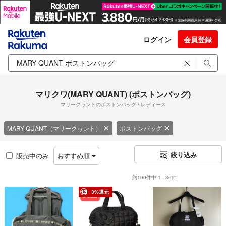
ログイン
会員登録
マリクワ(MARY QUANT) (ボストンバッグ)
マリークヮントのボストンバッグ / レディース
MARY QUANT（マリークヮント）
ボストンバッグ
絞り込み
販売中のみ
おすすめ順
約100件中 1 - 36件
3%還元