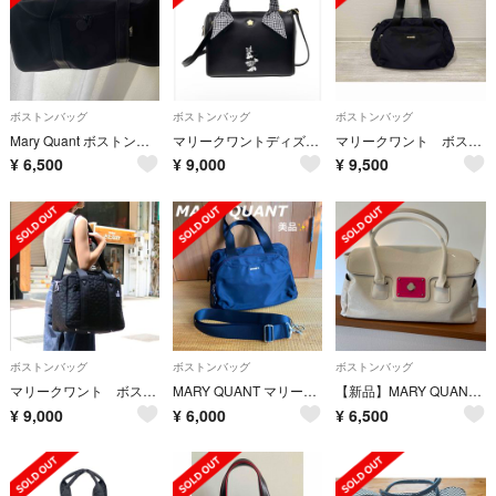
ボストンバッグ
ボストンバッグ
ボストンバッグ
Mary Quant ボストンバッグ ショルダー
マリークワントディズニーコラボミニーボストンバッグ
マリークワント ボストンバッグ
¥
6,500
¥
9,000
¥
9,500
ボストンバッグ
ボストンバッグ
ボストンバッグ
マリークワント ボストンバッグ 旅行鞄
MARY QUANT マリークワント2way ボストンバッグ 大容量 多機能
【新品】MARY QUANTボストンバック
¥
9,000
¥
6,000
¥
6,500