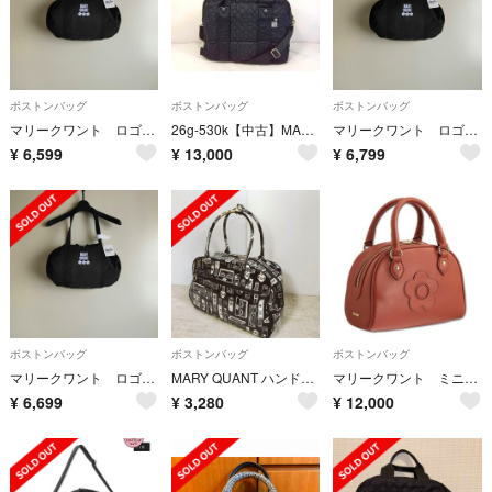
ボストンバッグ
ボストンバッグ
ボストンバッグ
マリークワント ロゴ刺繍 ギャザー ボストンバッグ ブラック 新品
26g-530k【中古】MARY QUANT マリークワント マリクワ デイジーキルト キルティング ボストンバッグ ショルダー付き ブラック
マリークワント ロゴ刺繍 ギャザー ボストンバッグ ブラック 新品
¥
6,599
¥
13,000
¥
6,799
ボストンバッグ
ボストンバッグ
ボストンバッグ
マリークワント ロゴ刺繍 ギャザー ボストンバッグ ブラック 新品
MARY QUANT ハンドバッグ コスメモチーフ ミニボストン トラベルバッグ
マリークワント ミニボストンバッグ テラコッタ
¥
6,699
¥
3,280
¥
12,000