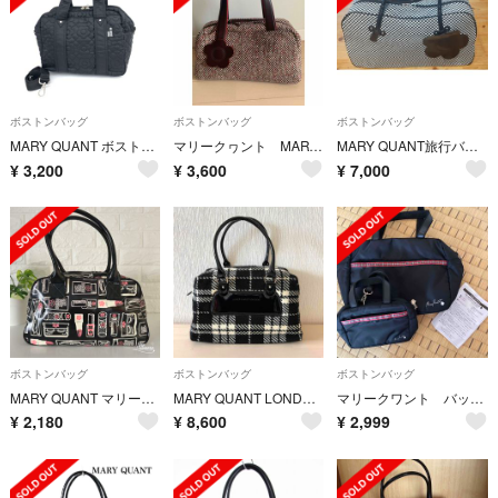
ボストンバッグ
ボストンバッグ
ボストンバッグ
MARY QUANT ボストンバック キルティング デイジー刺繍
マリークヮント MARY QUANT ツイード ミニボストンバッグ
MARY QUANT旅行バック
¥
3,200
¥
3,600
¥
7,000
ボストンバッグ
ボストンバッグ
ボストンバッグ
MARY QUANT マリークワント コスメ柄 ボストンバッグ
MARY QUANT LONDON ボストンバッグ
マリークワント バッグ2点セット
¥
2,180
¥
8,600
¥
2,999