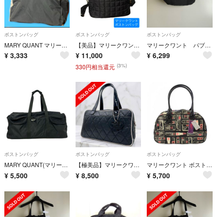
ボストンバッグ
ボストンバッグ
ボストンバッグ
MARY QUANT マリークヮント ボストンバッグ ブラック デイジー柄
【美品】マリークワント ボストンバッグ キルティング ブラック
マリークワント パブリュクス別注 ロゴ刺繍 ギャザー ボストンバッグ ブラック 新品
¥
3,333
¥
11,000
¥
6,299
(3%)
330円相当還元
ボストンバッグ
ボストンバッグ
ボストンバッグ
MARY QUANT(マリークワント) ボストンバッグ - 黒 本体ロックなし
【極美品】マリークワント キルティング ボストンバッグ 黒 廃盤品 A4 大容量
マリークワント ボストンバッグ ハンドバッグ 総柄 黒 ブラック /TK 30
¥
5,500
¥
8,500
¥
5,700