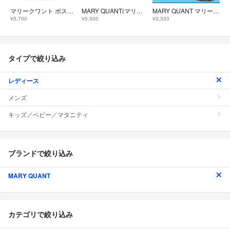
マリークワント ボストンバッグ ハンドバッグ 総柄 黒 ブラック /TK 30
MARY QUANT(マリークワント) ボストンバッグ - 黒 本体ロックなし
MARY QUANT マリークヮント ボストンバッグ ブラック デイジー柄
¥5,700
¥5,500
¥3,333
タイプで絞り込み
レディース
メンズ
キッズ／ベビー／マタニティ
ブランドで絞り込み
MARY QUANT
カテゴリで絞り込み