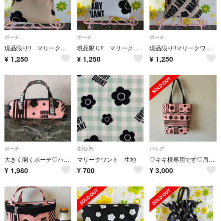
ポーチ
ポーチ
ポーチ
現品限り!! マリークワント がま口ポーチ③
現品限り!! マリークワント がま口ポーチ②
現品限り!!マリークワント がま口ポーチ①
¥
1,250
¥
1,250
¥
1,250
ポーチ
生地/糸
バッグ
大きく開くポーチ♡ハンドメイド
マリークワント 生地
♡キキ様専用です♡肩掛けトートバッグハンドメイド
¥
1,980
¥
700
¥
3,000