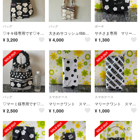
バッグ
バッグ
ポーチ
♡キキ様専用です♡キーストラップ付ワンハンドバッグ♡ハンドメイド
大きめサコッシュribbon付き♡ハンドメイド
サチさま専用 マリークワント ポーチ
¥
3,200
¥
4,000
¥
1,300
バッグ
スマホケース
スマホケース
♡マーミ様専用です♡フリルバッグ
マリークワント スマホケース⑤
マリークワント スマホケース④
¥
2,500
¥
1,000
¥
1,000