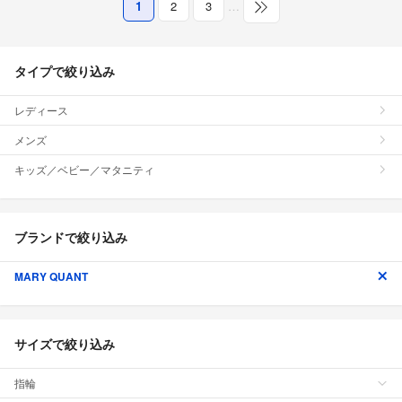
1
2
3
…
タイプで絞り込み
レディース
メンズ
キッズ／ベビー／マタニティ
ブランドで絞り込み
MARY QUANT
サイズで絞り込み
指輪