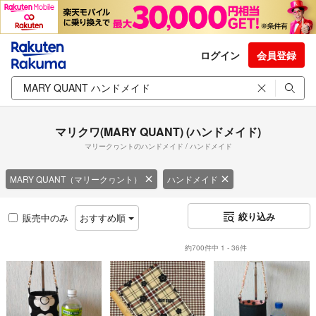
ログイン
会員登録
マリクワ(MARY QUANT) (ハンドメイド)
マリークヮントのハンドメイド / ハンドメイド
MARY QUANT（マリークヮント）
ハンドメイド
絞り込み
販売中のみ
おすすめ順
約700件中 1 - 36件