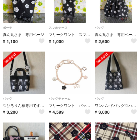
ポーチ
スマホケース
バッグ
真ん丸さま 専用ページ
マリークワント スマホケース③
真ん丸さま 専用ページ
¥
1,100
¥
1,000
¥
2,600
バッグ
バッグチャーム
バッグ
♡ひろりん様専用です♡缶バッチ付きミニトート♡ハンドメイド
マリークワント バッグチャーム ピンク
ワンハンドバッグ♡ハンドメイド
¥
3,200
¥
4,599
¥
3,000