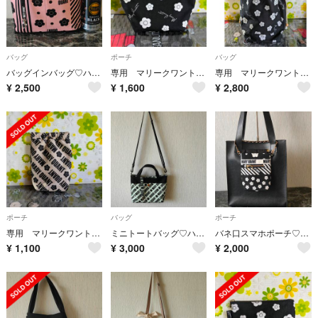
バッグ
ポーチ
バッグ
バッグインバッグ♡ハンドメイド
専用 マリークワント ポーチ
専用 マリークワント巾着バッグ
¥
2,500
¥
1,600
¥
2,800
ポーチ
バッグ
ポーチ
専用 マリークワント バネ口ポーチ
ミニトートバッグ♡ハンドメイド
バネ口スマホポーチ♡ハンドメイド
¥
1,100
¥
3,000
¥
2,000