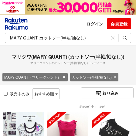
ログイン
会員登録
マリクワ(MARY QUANT) (カットソー(半袖/袖なし))
マリークヮントのカットソー(半袖/袖なし) / レディース
MARY QUANT（マリークヮント）
カットソー(半袖/袖なし)
絞り込み
販売中のみ
おすすめ順
約100件中 1 - 36件