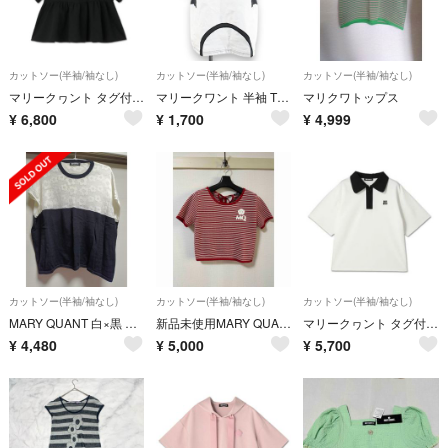
カットソー(半袖/袖なし)
カットソー(半袖/袖なし)
カットソー(半袖/袖なし)
マリークヮント タグ付き カットソー
マリークワント 半袖 Tシャツ カットソー M/38 黒 ブラック 日本製 ロゴ
マリクワトップス
¥
6,800
¥
1,700
¥
4,999
カットソー(半袖/袖なし)
カットソー(半袖/袖なし)
カットソー(半袖/袖なし)
MARY QUANT 白×黒 バイカラー 半袖ニット カットソー 花柄透かし編み
新品未使用MARY QUANT マリークワント ニットカットソー 半袖 ボーダー
マリークヮント タグ付き カットソー
¥
4,480
¥
5,000
¥
5,700