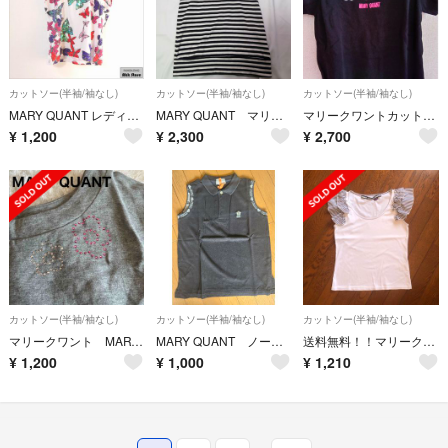
カットソー(半袖/袖なし)
カットソー(半袖/袖なし)
カットソー(半袖/袖なし)
MARY QUANT レディース トップス キャップスリーブ カットソー
MARY QUANT マリークワント ボーダー カットソー 日本製
マリークワントカットソー
¥
1,200
¥
2,300
¥
2,700
カットソー(半袖/袖なし)
カットソー(半袖/袖なし)
カットソー(半袖/袖なし)
マリークワント MARY QUANT マリクワ カットソー
MARY QUANT ノースリーブシャツ
送料無料！！マリークワントMary Quant☆フリル袖トップス♪
¥
1,200
¥
1,000
¥
1,210