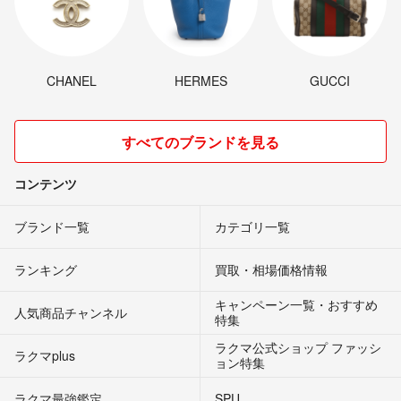
CHANEL
HERMES
GUCCI
すべてのブランドを見る
コンテンツ
ブランド一覧
カテゴリ一覧
ランキング
買取・相場価格情報
キャンペーン一覧・おすすめ
人気商品チャンネル
特集
ラクマ公式ショップ ファッシ
ラクマplus
ョン特集
ラクマ最強鑑定
SPU