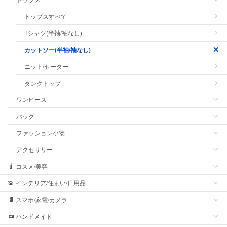
トップスすべて
Tシャツ(半袖/袖なし)
カットソー(半袖/袖なし)
ニット/セーター
タンクトップ
ワンピース
バッグ
ファッション小物
アクセサリー
コスメ/美容
インテリア/住まい/日用品
スマホ/家電/カメラ
ハンドメイド