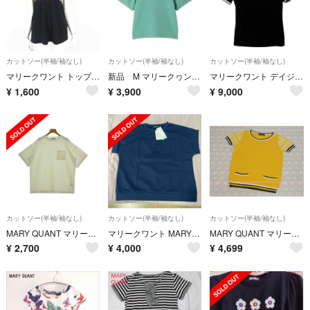
カットソー(半袖/袖なし)
カットソー(半袖/袖なし)
カットソー(半袖/袖なし)
マリークワント トップス カットソー ビジュー装飾 ノースリーブ M 38 黒
新品 M マリークヮント モックネックデイジー2 プルオーバー トップス
マリークワント デイジー Tシャツ 非売品 トップス ブラック 黒
¥
1,600
¥
3,900
¥
9,000
カットソー(半袖/袖なし)
カットソー(半袖/袖なし)
カットソー(半袖/袖なし)
MARY QUANT マリークワント Tシャツ・カットソー F 白 【古着】【中古】
マリークワント MARYQUANT エンボスデイジーボンディング プルオーバー
MARY QUANT マリークワント 袖ユニオンジャック 半袖サマーニット /M
¥
2,700
¥
4,000
¥
4,699