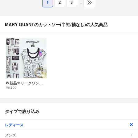
1
2
3
…
MARY QUANTのカットソー(半袖/袖なし)の人気商品
☘️新品マリークワントMARY QUANTレース コスメ半袖カットソーM水色
¥6,800
タイプで絞り込み
レディース
メンズ