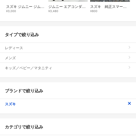
スズキ ジムニー ジムニーシエラ ジムニーノマド アルミペダル 取付簡単
ジムニー エアコンダイヤルカバー ホワイトレター R/T JB64 JB74
スズキ 純正スマートキー スペーシア 007-AA0080
¥3,000
¥3,480
¥800
タイプで絞り込み
レディース
メンズ
キッズ／ベビー／マタニティ
ブランドで絞り込み
スズキ
カテゴリで絞り込み