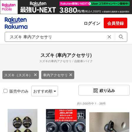
ログイン
会員登録
スズキ (車内アクセサリ)
スズキの車内アクセサリ / 自動車/バイク
スズキ（スズキ）
車内アクセサリ
絞り込み
販売中のみ
おすすめ順
約1,000件中 1 - 36件