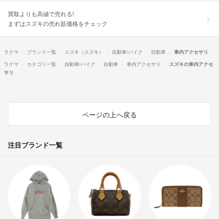
買取よりも高値で売れる!
まずはスズキの売れ筋価格をチェック
ラクマ
ブランド一覧
スズキ（スズキ）
自動車/バイク
自動車
車内アクセサリ
ラクマ
カテゴリ一覧
自動車/バイク
自動車
車内アクセサリ
スズキの車内アクセ
サリ
ページの上へ戻る
注目ブランド一覧