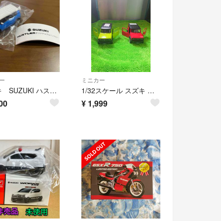
ー
ミニカー
スズキ SUZUKI ハスラー HUSTLER オリジナルプルバックカー
1/32スケール スズキ ジムニー ミニカー
00
¥
1,999