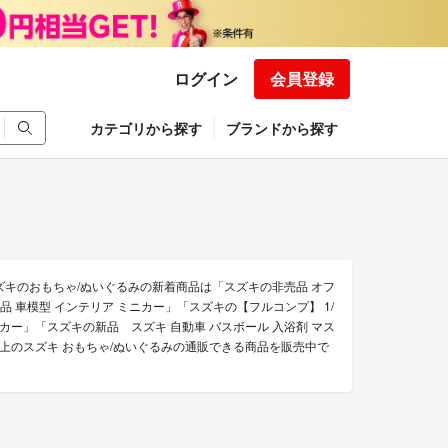
ログイン
会員登録
カテゴリから探す
ブランドから探す
ズキのおもちゃ/ぬいぐるみの新着商品は「スズキの非売品 オフ
品 車模型 インテリア ミニカー」「スズキの【フルコンプ】 1/
KI ミニカー」「スズキの新品 スズキ 自動車 バスボール 入浴剤 マス
上のスズキ おもちゃ/ぬいぐるみの通販できる商品を販売中で