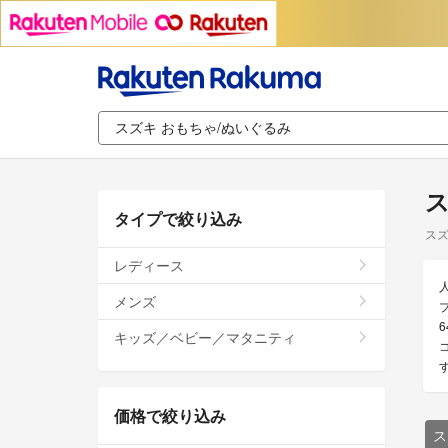
ス
タイプで絞り込み
スズ
レディース
メンズ
キッズ／ベビー／マタニティ
価格で絞り込み
ス