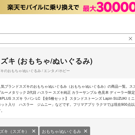
ズキ (おもちゃ/ぬいぐるみ)
キのおもちゃ/ぬいぐるみ / エンタメ/ホビー
人気ブランドスズキのおもちゃ/ぬいぐるみ（おもちゃ/ぬいぐるみ）の商品一覧。ス
ブルーメタリック 2代目 ハスラー スズキ純正 カラーサンプル 色見本 ディーラー限定
64PLUS スズキ ラパン LC 【全5種セット】 スタンドストーンズ Lapin SUZU
コット入り ハスラー ジムニー」などです。フリマアプリ ラクマでは現在900点以
す。
ズキ（スズキ）
おもちゃ/ぬいぐるみ