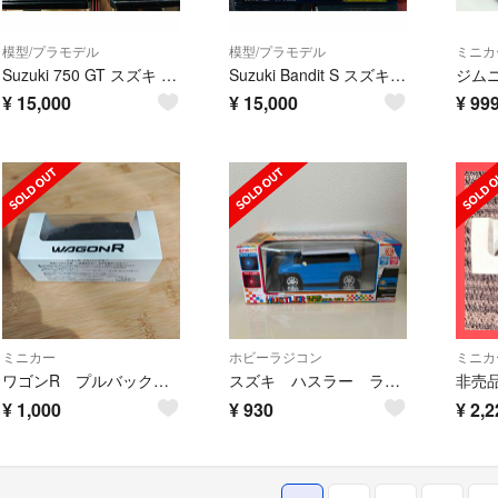
模型/プラモデル
模型/プラモデル
ミニカ
Suzuki 750 GT スズキ ミニチュアバイク完成品 1:18
Suzuki Bandit S スズキ ミニチュアバイク 完成品 1:18
¥
15,000
¥
15,000
¥
99
ミニカー
ホビーラジコン
ミニカ
ワゴンR プルバックカー
スズキ ハスラー ラジコン
¥
1,000
¥
930
¥
2,2