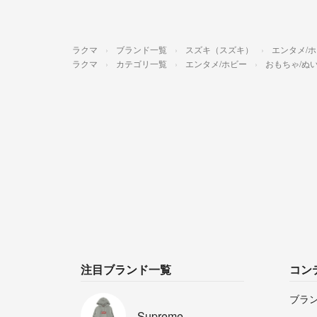
ラクマ
ブランド一覧
スズキ（スズキ）
エンタメ/
ラクマ
カテゴリ一覧
エンタメ/ホビー
おもちゃ/ぬ
注目ブランド一覧
コン
ブラ
Supreme