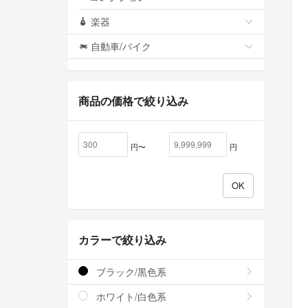
楽器
自動車/バイク
商品の価格で絞り込み
円〜
円
カラーで絞り込み
ブラック/黒色系
ホワイト/白色系