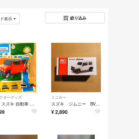
絞り込み
ッド表示
クターグッズ
ミニカー
新品 スズキ 自動車 バスボール 入浴剤 マスコット入り ハスラー ジムニー
スズキ ジムニー BV プルバックカー ピュアホワイトパール
99
¥
2,890