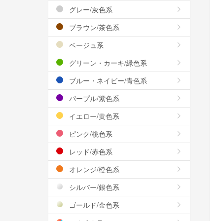
グレー/灰色系
ブラウン/茶色系
ベージュ系
グリーン・カーキ/緑色系
ブルー・ネイビー/青色系
パープル/紫色系
イエロー/黄色系
ピンク/桃色系
レッド/赤色系
オレンジ/橙色系
シルバー/銀色系
ゴールド/金色系