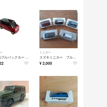
ー
ミニカー
非売品プルバックカー スズキ ワゴンRスマイルく
スズキミニカー プルバックカー 5台セット
22
¥
2,000