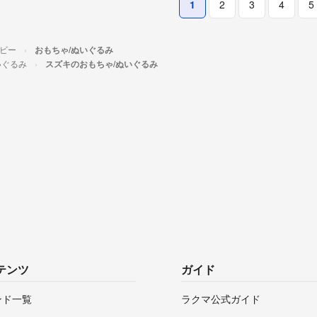
1
2
3
4
5
ホビー
おもちゃ/ぬいぐるみ
いぐるみ
スズキのおもちゃ/ぬいぐるみ
テンツ
ガイド
ンド一覧
ラクマ公式ガイド