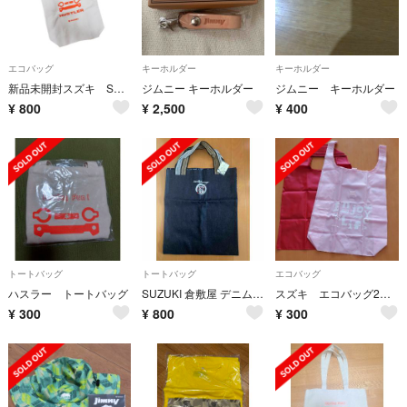
エコバッグ
キーホルダー
キーホルダー
新品未開封スズキ SUZUKI トートバッグ ハスラー エコバッグ レア
ジムニー キーホルダー
ジムニー キーホルダー
¥
800
¥
2,500
¥
400
トートバッグ
トートバッグ
エコバッグ
ハスラー トートバッグ
SUZUKI 倉敷屋 デニムトートバッグ
スズキ エコバッグ2個セット
¥
300
¥
800
¥
300