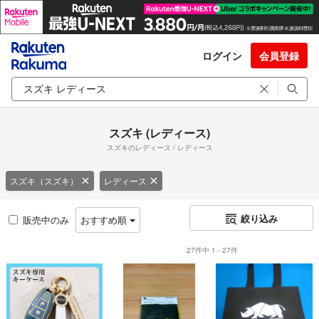
ログイン
会員登録
スズキ (レディース)
スズキのレディース / レディース
スズキ（スズキ）
レディース
絞り込み
販売中のみ
おすすめ順
27件中 1 - 27件