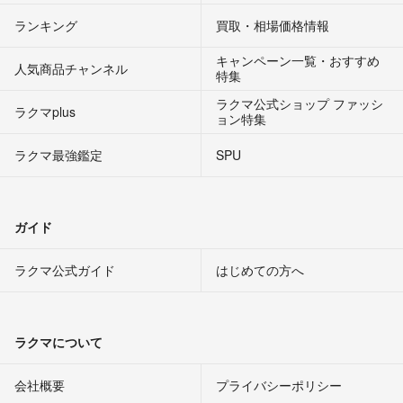
ランキング
買取・相場価格情報
キャンペーン一覧・おすすめ
人気商品チャンネル
特集
ラクマ公式ショップ ファッシ
ラクマplus
ョン特集
ラクマ最強鑑定
SPU
ガイド
ラクマ公式ガイド
はじめての方へ
ラクマについて
会社概要
プライバシーポリシー