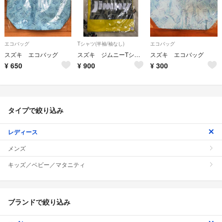
エコバッグ
Tシャツ(半袖/袖なし)
エコバッグ
スズキ エコバッグ
スズキ ジムニーTシャツ
スズキ エコバッグ
¥
650
¥
900
¥
300
タイプで絞り込み
レディース
メンズ
キッズ／ベビー／マタニティ
ブランドで絞り込み