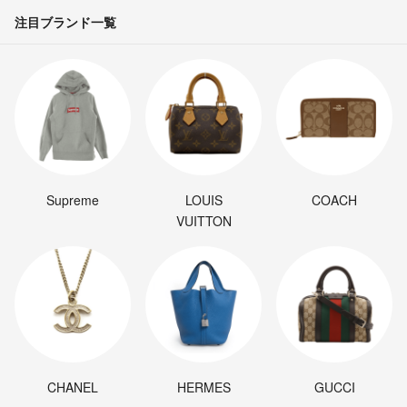
注目ブランド一覧
Supreme
LOUIS
COACH
VUITTON
CHANEL
HERMES
GUCCI