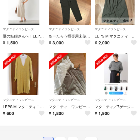
マタニティワンピース
マタニティワンピース
マタニティワンピース
夏の妊婦さんへ！LEPSIMマタニティワンピース
あーたろう様専用未使用マタニティー スーツ レプシィム
LEPSIM マタニティ ジャンスカ サイズＦ
¥
1,500
¥
3,000
¥
2,000
マタニティワンピース
マタニティワンピース
マタニティワンピース
LEPSIM マタニティニットワンピース
マタニティ ワンピース ジャンスカ レプシム
マタニティ／7ゲージジャガード2ピースセットワンピース
¥
600
¥
1,800
¥
1,900