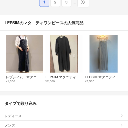
1
2
3
…
LEPSIMのマタニティワンピースの人気商品
レプシィム マタニティワンピース
LEPSIM マタニティ／2WAYデザインワンピース
LEPSIM マタニティ ワンピース 春夏用
¥1,350
¥2,000
¥3,500
タイプで絞り込み
レディース
メンズ