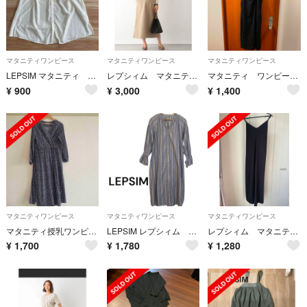
マタニティワンピース
マタニティワンピース
マタニティワンピース
LEPSIM マタニティ チュニック 白
レプシィム マタニティ アソート ZIP ジャンパースカート
マタニティ ワンピース サロペット
¥
900
¥
3,000
¥
1,400
マタニティワンピース
マタニティワンピース
マタニティワンピース
マタニティ授乳ワンピース
LEPSIM レプシィム マタニティ ストライプシャツワンピース
レプシィム マタニティ キャミサロペット
¥
1,700
¥
1,780
¥
1,280