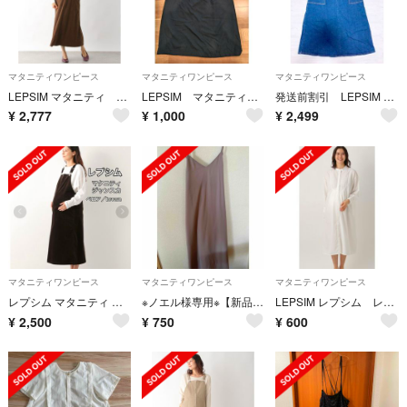
マタニティワンピース
マタニティワンピース
マタニティワンピース
LEPSIM マタニティ ワンピース
LEPSIM マタニティ ジャンバースカート
発送前割引 LEPSIM マタニティ 授乳服 ジャンスカ サロペット ワンピース
¥
2,777
¥
1,000
¥
2,499
マタニティワンピース
マタニティワンピース
マタニティワンピース
レプシム マタニティ アソートZIPジャンスカ
※ノエル様専用※【新品】マタニティキャミワンピース
LEPSIM レプシム レプシィム マタニティ シャツワンピース
¥
2,500
¥
750
¥
600