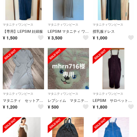
マタニティワンピース
マタニティワンピース
マタニティワンピース
【専用】LEPSIM 妊婦服
LEPSIM マタニティ ワンピース 春夏用
授乳服ドレス
¥
1,500
¥
3,500
¥
1,000
マタニティワンピース
マタニティワンピース
マタニティワンピース
マタニティ セットアップ ワンピース 春夏秋
レプシィム マタニティ キャミワンピース
LEPSIM サロペット 【産前・産後対応】
¥
1,200
¥
500
¥
1,800