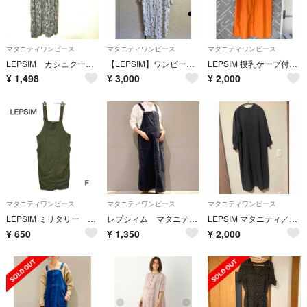
マタニティワンピース
マタニティワンピース
マタニティワンピース
LEPSIM カシュクール 長袖 ワンピース マタニティ F 総柄 シフォン 黒
【LEPSIM】ワンピース（マタニティ）
LEPSIM 授乳ケープ付き ワンピース
¥
1,498
¥
3,000
¥
2,000
マタニティワンピース
マタニティワンピース
マタニティワンピース
LEPSIM ミリタリー ジャンパースカート F マタニティ
レプシィム マタニティワンピース
LEPSIM マタニティ／2WAYデザインワンピース
¥
650
¥
1,350
¥
2,000