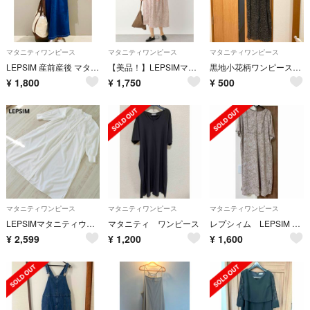
マタニティワンピース
マタニティワンピース
マタニティワンピース
LEPSIM 産前産後 マタニティワンピース ジャンスカ デニム
【美品！】LEPSIMマタニティペイズリーきりかえワンピース ピンクベージュ
黒地小花柄ワンピース LEPSIM レプシィム F
¥
1,800
¥
1,750
¥
500
マタニティワンピース
マタニティワンピース
マタニティワンピース
LEPSIMマタニティウェア シャツワンピース フリーサイズ 白 Aライン
マタニティ ワンピース
レプシィム LEPSIM マタニティーワンピース
¥
2,599
¥
1,200
¥
1,600