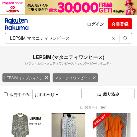
ログイン
会員登録
LEPSIM (マタニティワンピース)
レプシィムのマタニティワンピース / キッズ/ベビー/マタニティ
LEPSIM（レプシィム）
マタニティワンピース
絞り込み
販売中のみ
おすすめ順
約100件中 1 - 36件