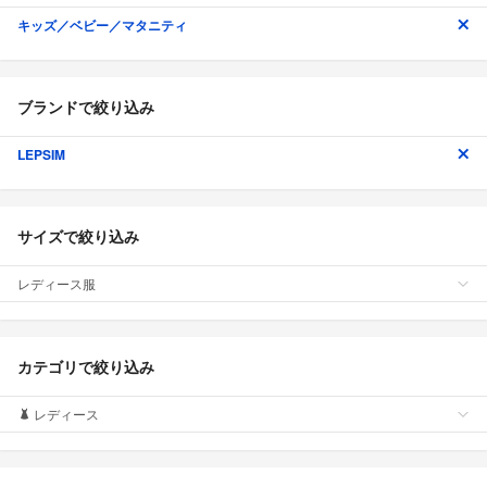
キッズ／ベビー／マタニティ
ブランドで絞り込み
LEPSIM
サイズで絞り込み
レディース服
カテゴリで絞り込み
レディース