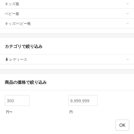
キッズ服
ベビー服
キッズ/ベビー靴
カテゴリで絞り込み
レディース
商品の価格で絞り込み
円〜
円