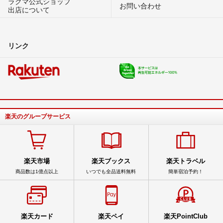
ラクマ公式ショップ
お問い合わせ
出店について
リンク
楽天のグループサービス
楽天市場
楽天ブックス
楽天トラベル
商品数は1億点以上
いつでも全品送料無料
簡単宿泊予約！
楽天カード
楽天ペイ
楽天PointClub