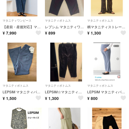
マタニティワンピース
マタニティボトムス
マタニティボトムス
【産前・産後対応】マタニティ／シャーリングデニムVワンピース
レプシム マタニティワイドパンツ フリーサイズ
柄マタニティストレートパンツ LEPSIM
¥
7,990
¥
899
¥
1,300
マタニティボトムス
マタニティボトムス
マタニティボトムス
LEPSIM マタニティパンツ
LEPSIM☆マタニティテーパードパンツ♪
LEPSIM マタニティパンツ
¥
1,500
¥
1,300
¥
800