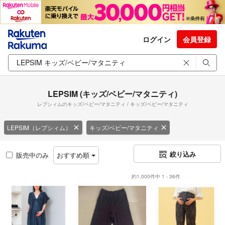
ログイン
会員登録
LEPSIM (キッズ/ベビー/マタニティ)
レプシィムのキッズ/ベビー/マタニティ / キッズ/ベビー/マタニティ
LEPSIM（レプシィム）
キッズ/ベビー/マタニティ
絞り込み
販売中のみ
おすすめ順
約1,000件中 1 - 36件