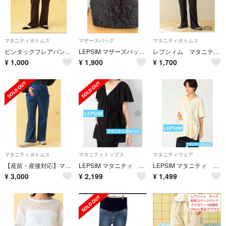
マタニティボトムス
マザーズバッグ
マタニティボトムス
ピンタックフレアパンツ マタニティ
LEPSIM マザーズバッグ ブラック
レプシィム マタニティリブパンツ
¥
1,000
¥
1,900
¥
1,700
マタニティボトムス
マタニティトップス
マタニティウェア
【産前・産後対応】マタニティ／ピンタックデニムフレアパンツ
LEPSIM マタニティ カシュクールブラウス 授乳
LEPSIM マタニティ カシュクール 授乳対応 フリーサイズ
¥
3,000
¥
2,199
¥
1,499