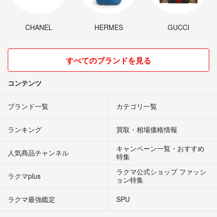
CHANEL
HERMES
GUCCI
すべてのブランドを見る
コンテンツ
ブランド一覧
カテゴリ一覧
ランキング
買取・相場価格情報
キャンペーン一覧・おすすめ
人気商品チャンネル
特集
ラクマ公式ショップ ファッシ
ラクマplus
ョン特集
ラクマ最強鑑定
SPU